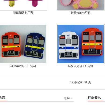
硅胶钥匙包厂家
硅胶收纳包厂家
硅胶零钱包工厂定制
硅胶钥匙包工厂定制
12 条记录 1/1 页
动态
行业资讯
更多>>