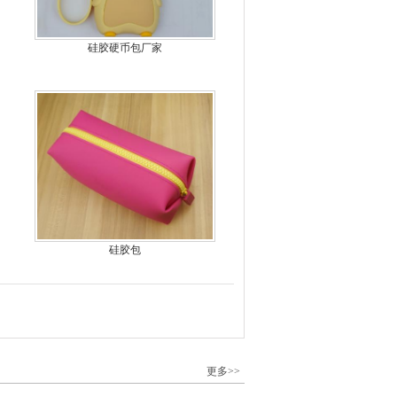
硅胶硬币包厂家
硅胶包
更多>>