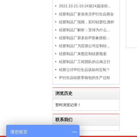
2021.10.21-10.24第24届深圳...
硅胶制品厂参加东京IP衍生品展会
硅胶制品厂现模，彩印硅胶红酒杯
硅胶制品厂解析：宣传为什么...
硅胶制品厂获多款IP形象授权...
硅胶制品厂为贸易公司定制硅...
硅胶制品厂来图定制硅胶瓶套
硅胶制品厂工程团队的云南之行
硅胶公仔IP衍生品该如何定制？
IP衍生品硅胶零钱包的生产过程
浏览历史
暂时浏览记录！
联系我们
请您留言