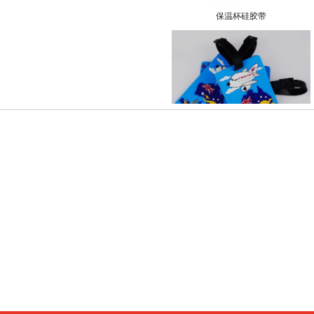
保温杯硅胶带
行李牌挂件
易拉得钥匙扣