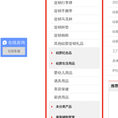
促销行李牌
20
促销手腕带
硅
促销马克杯
硅
促销杯垫
硅
促销相框
硅
在线咨询
其他硅胶促销礼品
在线客服
工
硅胶纪念品
原
硅胶生活用品
I
婴幼儿用品
酒具用品
推
美容保健
厨房用品
未分类产品
服装辅料胶章