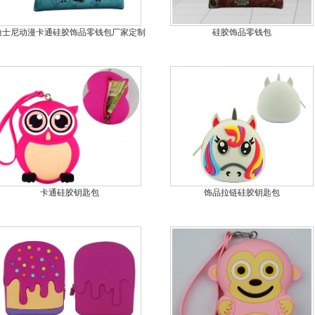
迪士尼动漫卡通硅胶饰品零钱包厂家定制
硅胶饰品零钱包
卡通硅胶钥匙包
饰品拉链硅胶钥匙包