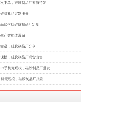
再次下单，硅胶制品厂蓄势待发
式硅胶礼品定制服务
用品如何找硅胶制品厂定制
厂生产智能体温贴
盖靠谱，硅胶制品厂分享
盖现模，硅胶制品厂现货出售
 8Puls手机壳现模，硅胶制品厂批发
 X手机壳现模，硅胶制品厂批发