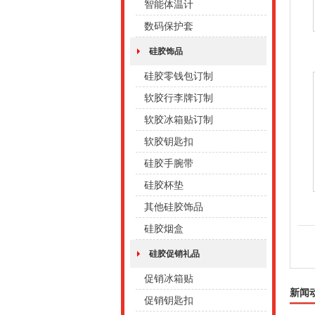
智能体温计
数码保护套
硅胶饰品
硅胶零钱包订制
软胶行李牌订制
软胶冰箱贴订制
软胶钥匙扣
硅胶手腕带
硅胶杯垫
其他硅胶饰品
硅胶烟盒
硅胶促销礼品
促销冰箱贴
新闻
促销钥匙扣