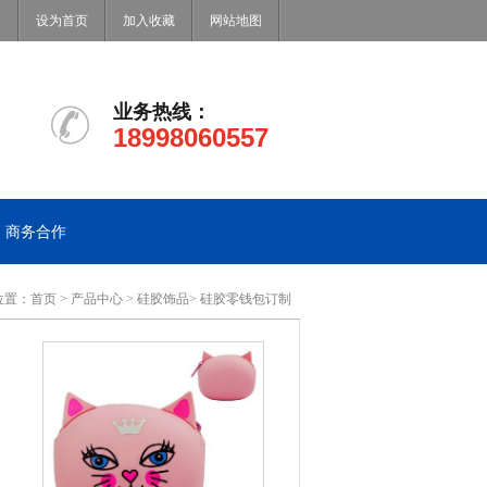
设为首页
加入收藏
网站地图
业务热线：
18998060557
商务合作
位置：
首页
>
产品中心
>
硅胶饰品
>
硅胶零钱包订制