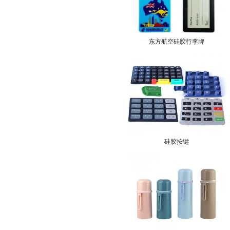
东方航空硅胶行李牌
硅胶按键