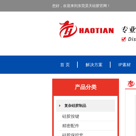
您好，欢迎来到东莞昊天硅胶官网！
首 页
解决方案
IP素材
产品分类
复杂硅胶制品
硅胶按键
精密配件
硅胶保护套