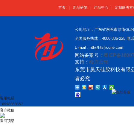
首页
|
新品研发
|
产品中心
|
定制解决方
公司地址：广东省东莞市厚街镇环
全国服务热线：4000-336-225 电话：
E-mail：htf@htsilicone.com
网站备案号：
粤ICP备16007
支持：
给力营销
东莞市昊天硅胶科技有限公
者必究
在线客服
客服电话
18998060557
官方微信
返回顶部