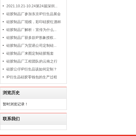
2021.10.21-10.24第24届深圳...
硅胶制品厂参加东京IP衍生品展会
硅胶制品厂现模，彩印硅胶红酒杯
硅胶制品厂解析：宣传为什么...
硅胶制品厂获多款IP形象授权...
硅胶制品厂为贸易公司定制硅...
硅胶制品厂来图定制硅胶瓶套
硅胶制品厂工程团队的云南之行
硅胶公仔IP衍生品该如何定制？
IP衍生品硅胶零钱包的生产过程
浏览历史
暂时浏览记录！
联系我们