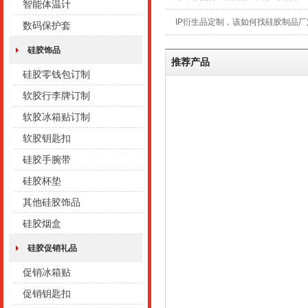
智能体温计
IP衍生品定制，该如何找硅胶制品厂
数码保护套
硅胶饰品
推荐产品
硅胶零钱包订制
软胶行李牌订制
软胶冰箱贴订制
软胶钥匙扣
硅胶手腕带
硅胶杯垫
其他硅胶饰品
硅胶烟盒
硅胶促销礼品
促销冰箱贴
促销钥匙扣