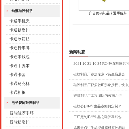
动漫硅胶制品
广告促销礼品卡通手腕带
卡通手机壳
卡通钥匙扣
卡通冰箱贴
卡通行李牌
新闻动态
卡通零钱包
2021.10.21-10.24第24届深圳国
卡通手腕带
卡通卡套
硅胶制品厂参加东京IP衍生品展会
卡通马克杯
硅胶制品厂获多款IP形象授权，快来
卡通相框
硅胶制品厂工程团队的云南之行
电子智能硅胶制品
硅胶公仔IP衍生品该如何定制？
智能硅胶手环
工厂定制IP衍生品之硅胶零钱包
智能钥匙扣
原来景点衍生品能做成硅胶冰箱贴！