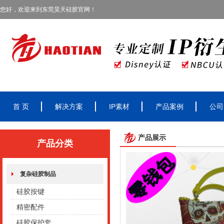
您好，欢迎来到东莞昊天硅胶官网！
首 页
解决方案
IP素材
产品案例
公司
产品展示
产品分类
复杂硅胶制品
硅胶按键
精密配件
硅胶保护套