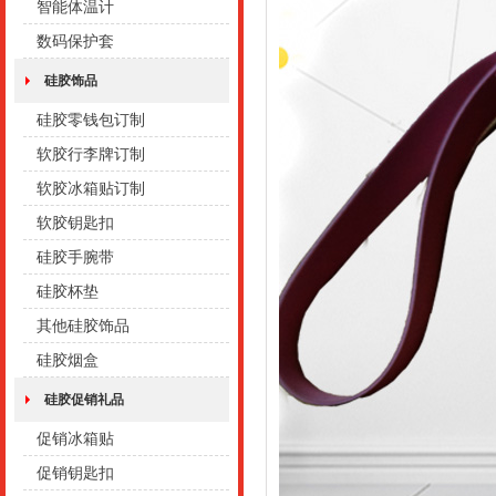
智能体温计
数码保护套
硅胶饰品
硅胶零钱包订制
软胶行李牌订制
软胶冰箱贴订制
软胶钥匙扣
硅胶手腕带
硅胶杯垫
其他硅胶饰品
硅胶烟盒
硅胶促销礼品
促销冰箱贴
促销钥匙扣