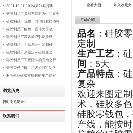
查看大图
加入收藏夹
2021.10.21-10.24第24届深圳...
硅胶制品厂参加东京IP衍生品展会
产品介绍
硅胶制品厂现模，彩印硅胶红酒杯
硅胶制品厂解析：宣传为什么...
品名
：
硅胶制品厂获多款IP形象授权...
定制
硅胶制品厂为贸易公司定制硅...
生产工艺
：
硅胶制品厂来图定制硅胶瓶套
硅胶制品厂工程团队的云南之行
间
：5天
硅胶公仔IP衍生品该如何定制？
产品特点
：硅
IP衍生品硅胶零钱包的生产过程
复杂
浏览历史
欢迎来图定制
术，硅胶多色
暂时浏览记录！
硅胶零钱包，
联系我们
产线，能按时