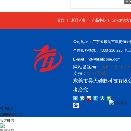
首页
|
新品研发
|
产品中心
|
定制解决方
公司地址：广东省东莞市厚街镇环
全国服务热线：4000-336-225 电话：
E-mail：htf@htsilicone.com
网站备案号：
粤ICP备16007
支持：
给力营销
东莞市昊天硅胶科技有限公
者必究
在线客服
客服电话
18998060557
官方微信