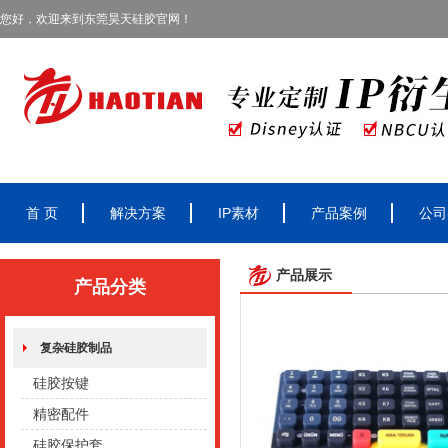
您好，欢迎来到东莞昊天硅胶官网！
首 页
解决方案
IP素材
产品案例
公司
产品展示
产品分类
复杂硅胶制品
硅胶按键
精密配件
硅胶保护套