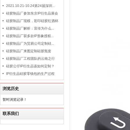
2021.10.21-10.24第24届深圳...
硅胶制品厂参加东京IP衍生品展会
硅胶制品厂现模，彩印硅胶红酒杯
硅胶制品厂解析：宣传为什么...
硅胶制品厂获多款IP形象授权...
硅胶制品厂为贸易公司定制硅...
硅胶制品厂来图定制硅胶瓶套
硅胶制品厂工程团队的云南之行
硅胶公仔IP衍生品该如何定制？
IP衍生品硅胶零钱包的生产过程
浏览历史
暂时浏览记录！
联系我们