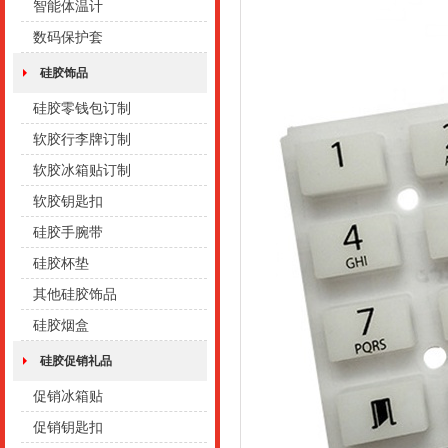
智能体温计
数码保护套
硅胶饰品
硅胶零钱包订制
软胶行李牌订制
软胶冰箱贴订制
软胶钥匙扣
硅胶手腕带
硅胶杯垫
其他硅胶饰品
硅胶烟盒
硅胶促销礼品
促销冰箱贴
促销钥匙扣