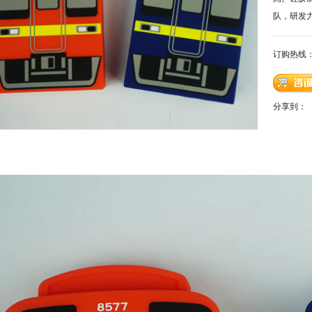
队，研发
订购热线
分享到：