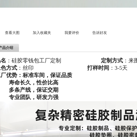
查看大图
加入收藏夹
我要评价
告诉好友
产品介绍
品名
：硅胶零钱包工厂定制
定制方式
：来
上色方式
：丝印
打样时间
：3-5天
工厂优势：标准车间，保证品质
寿命长久，性价比高
多条产线，保证交期
专业团队，研发力强