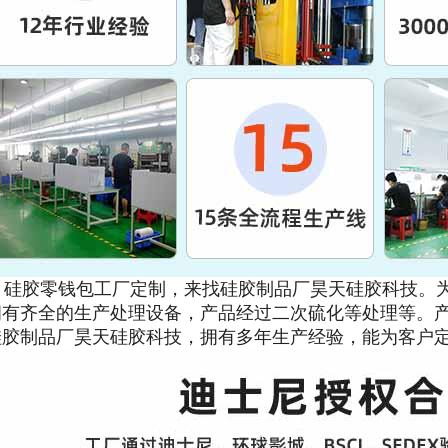
硅胶零钱包工厂定制，来找硅胶制品厂昊天硅胶科技。为
拥有齐全的生产处理设备，产品经过二次硫化等处理等。
硅胶制品厂昊天硅胶科技，拥有多年生产经验，能为客户