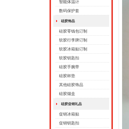
智能体温计
数码保护套
硅胶饰品
硅胶零钱包订制
软胶行李牌订制
软胶冰箱贴订制
软胶钥匙扣
硅胶手腕带
硅胶杯垫
其他硅胶饰品
硅胶烟盒
硅胶促销礼品
促销冰箱贴
促销钥匙扣