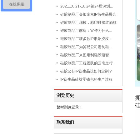
在线客服
2021.10.21-10.24第24届深圳...
硅胶制品厂参加东京IP衍生品展会
硅胶制品厂现模，彩印硅胶红酒杯
硅胶制品厂解析：宣传为什么...
硅胶制品厂获多款IP形象授权...
硅胶制品厂为贸易公司定制硅...
硅胶制品厂来图定制硅胶瓶套
硅胶制品厂工程团队的云南之行
硅胶公仔IP衍生品该如何定制？
IP衍生品硅胶零钱包的生产过程
浏览历史
暂时浏览记录！
联系我们