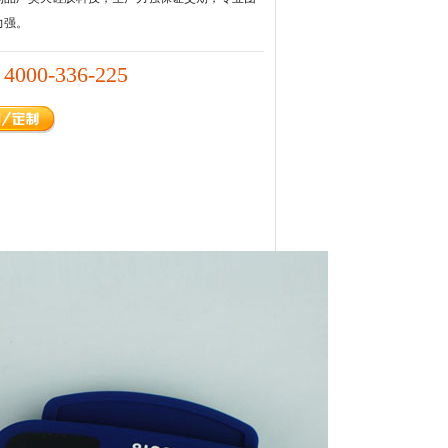
力强。
4000-336-225
：