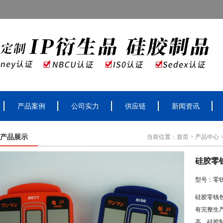
产品案例
公司实力
供应链
新闻资讯
产品展示
当前位置：
首页
>
产品中心
硅胶零
型号：零
硅胶零钱
有完整生
高。硅胶