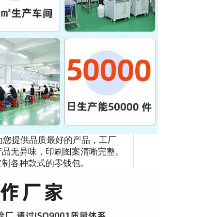
您提供品质最好的产品，工厂
产品无异味，印刷图案清晰完整。
定制各种款式的零钱包。