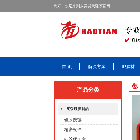
您好，欢迎来到东莞昊天硅胶官网！
首 页
解决方案
IP素材
产品分类
复杂硅胶制品
硅胶按键
精密配件
硅胶保护套