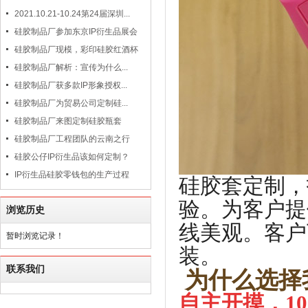
2021.10.21-10.24第24届深圳...
硅胶制品厂参加东京IP衍生品展会
硅胶制品厂现模，彩印硅胶红酒杯
硅胶制品厂解析：宣传为什么...
硅胶制品厂获多款IP形象授权...
硅胶制品厂为贸易公司定制硅...
硅胶制品厂来图定制硅胶瓶套
硅胶制品厂工程团队的云南之行
硅胶公仔IP衍生品该如何定制？
IP衍生品硅胶零钱包的生产过程
硅胶套定制，
验。为客户提
浏览历史
线美观。客户下
暂时浏览记录！
装。
联系我们
为什么选择
自主开摸，1