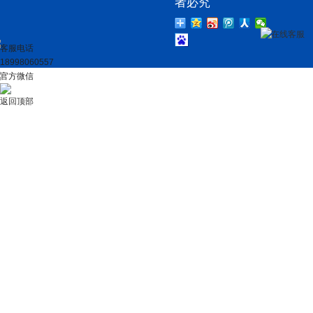
者必究
在线客服
客服电话
18998060557
官方微信
返回顶部