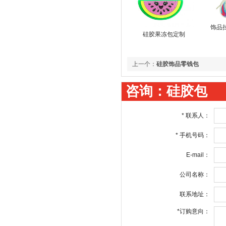
饰品
硅胶果冻包定制
上一个：
硅胶饰品零钱包
咨询：硅胶包
*
联系人：
*
手机号码：
E-mail：
公司名称：
联系地址：
*
订购意向：