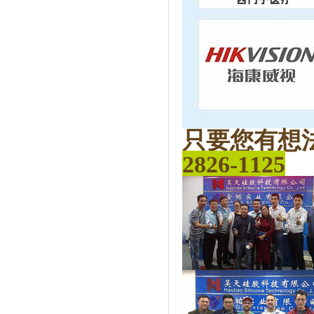
只要您有想
2826-1125