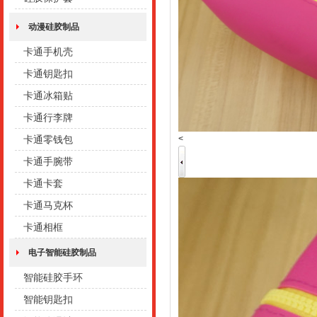
动漫硅胶制品
卡通手机壳
卡通钥匙扣
卡通冰箱贴
卡通行李牌
<
卡通零钱包
卡通手腕带
卡通卡套
卡通马克杯
卡通相框
电子智能硅胶制品
智能硅胶手环
智能钥匙扣