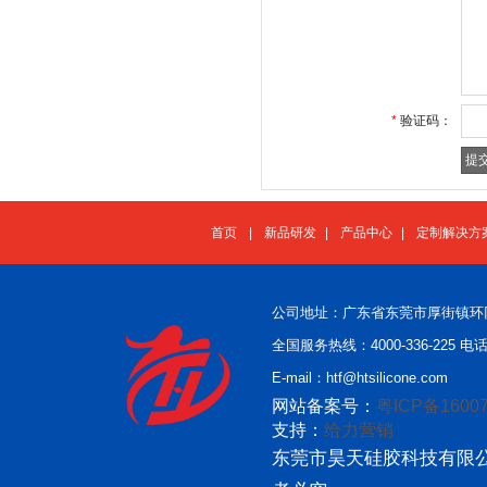
*
验证码：
首页
|
新品研发
|
产品中心
|
定制解决方
公司地址：广东省东莞市厚街镇环
全国服务热线：4000-336-225 电话：
E-mail：htf@htsilicone.com
网站备案号：
粤ICP备16007
支持：
给力营销
东莞市昊天硅胶科技有限公