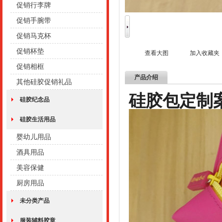
促销行李牌
促销手腕带
促销马克杯
促销杯垫
查看大图
加入收藏夹
促销相框
产品介绍
其他硅胶促销礼品
硅胶包定制
硅胶纪念品
硅胶生活用品
婴幼儿用品
酒具用品
美容保健
厨房用品
未分类产品
服装辅料胶章