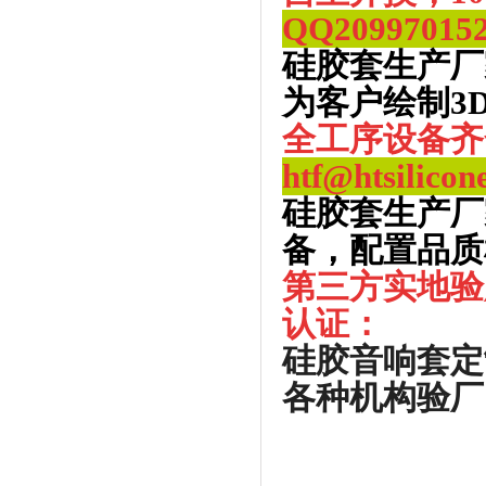
QQ
20997015
硅胶套生产厂
为客户绘制3
全工序设备齐
htf@htsilicon
硅胶套生产厂
备，配置品质
第三方实地验
认证：
硅胶音响套定
各种机构验厂