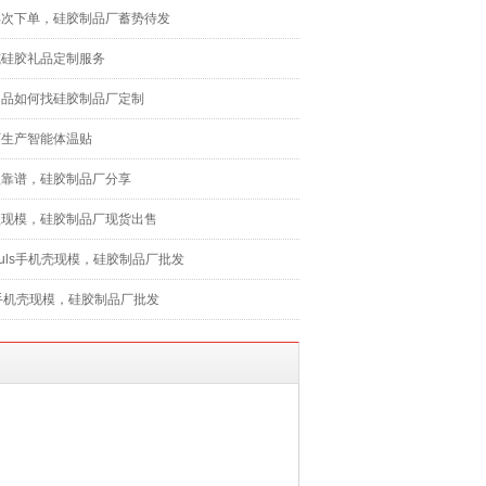
再次下单，硅胶制品厂蓄势待发
式硅胶礼品定制服务
用品如何找硅胶制品厂定制
厂生产智能体温贴
盖靠谱，硅胶制品厂分享
盖现模，硅胶制品厂现货出售
 8Puls手机壳现模，硅胶制品厂批发
 X手机壳现模，硅胶制品厂批发