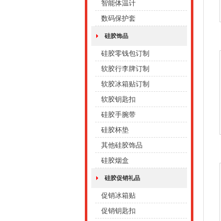
智能体温计
数码保护套
硅胶饰品
硅胶零钱包订制
软胶行李牌订制
软胶冰箱贴订制
软胶钥匙扣
硅胶手腕带
硅胶杯垫
其他硅胶饰品
硅胶烟盒
硅胶促销礼品
促销冰箱贴
促销钥匙扣