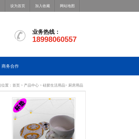
设为首页
加入收藏
网站地图
业务热线：
18998060557
商务合作
前位置：
首页
>
产品中心
>
硅胶生活用品
>
厨房用品