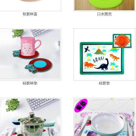
软胶杯盖
口水围兜
硅胶杯垫
硅胶垫