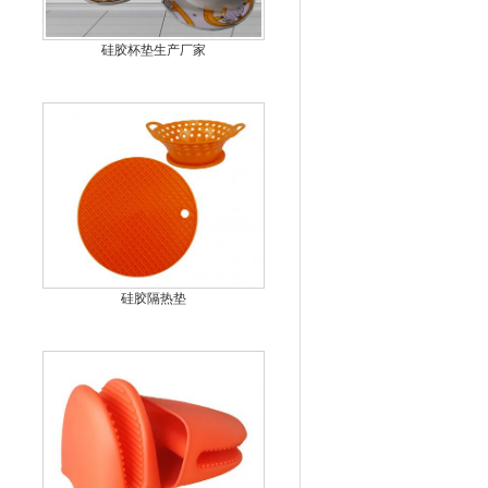
硅胶杯垫生产厂家
硅胶隔热垫