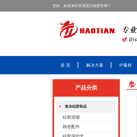
您好，欢迎来到东莞昊天硅胶官网！
首 页
解决方案
IP素材
产品分类
复杂硅胶制品
硅胶按键
精密配件
硅胶保护套