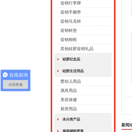
促销行李牌
促销手腕带
促销马克杯
促销杯垫
促销相框
其他硅胶促销礼品
硅胶纪念品
硅胶生活用品
在线咨询
婴幼儿用品
在线客服
酒具用品
美容保健
厨房用品
未分类产品
新闻
服装辅料胶章