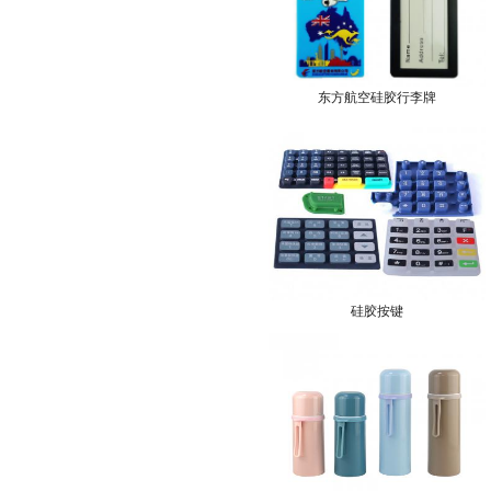
东方航空硅胶行李牌
硅胶按键