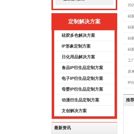
20
硅
定制解决方案
硅
硅胶多色解决方案
硅
IP形象定制方案
硅
日化用品解决方案
工
食品IP衍生品定制方案
原
电子IP衍生品定制方案
I
母婴IP衍生品定制方案
动漫衍生品定制方案
推
文创解决方案
最新资讯