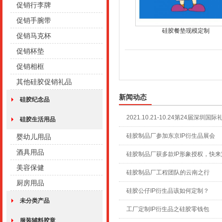
促销行李牌
促销手腕带
硅胶餐垫现模定制
促销马克杯
促销杯垫
促销相框
其他硅胶促销礼品
新闻动态
硅胶纪念品
2021.10.21-10.24第24届深圳国
硅胶生活用品
硅胶制品厂参加东京IP衍生品展会
婴幼儿用品
酒具用品
硅胶制品厂获多款IP形象授权，快来
美容保健
硅胶制品厂工程团队的云南之行
厨房用品
硅胶公仔IP衍生品该如何定制？
未分类产品
工厂定制IP衍生品之硅胶零钱包
服装辅料胶章