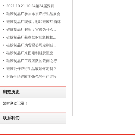
2021.10.21-10.24第24届深圳...
硅胶制品厂参加东京IP衍生品展会
硅胶制品厂现模，彩印硅胶红酒杯
硅胶制品厂解析：宣传为什么...
硅胶制品厂获多款IP形象授权...
硅胶制品厂为贸易公司定制硅...
硅胶制品厂来图定制硅胶瓶套
硅胶制品厂工程团队的云南之行
硅胶公仔IP衍生品该如何定制？
IP衍生品硅胶零钱包的生产过程
浏览历史
暂时浏览记录！
联系我们