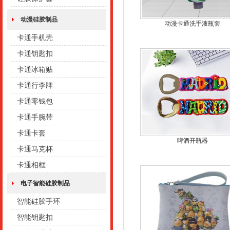
动漫硅胶制品
动漫卡通洗手液瓶套
卡通手机壳
卡通钥匙扣
卡通冰箱贴
卡通行李牌
卡通零钱包
卡通手腕带
卡通卡套
啤酒开瓶器
卡通马克杯
卡通相框
电子智能硅胶制品
智能硅胶手环
智能钥匙扣