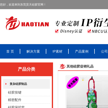
您好，欢迎来到东莞昊天硅胶官网！
首 页
解决方案
IP素材
产品案例
公司
其他硅胶促销礼品
产品分类
复杂硅胶制品
硅胶按键
精密配件
硅胶保护套