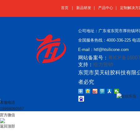
首页
|
新品研发
|
产品中心
|
定制解决方
公司地址：广东省东莞市厚街镇环
全国服务热线：4000-336-225 电话：
E-mail：htf@htsilicone.com
网站备案号：
粤ICP备16007
支持：
给力营销
东莞市昊天硅胶科技有限公
者必究
在线客服
客服电话
18998060557
官方微信
返回顶部