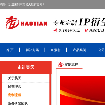
您好，欢迎来到东莞昊天硅胶官网！
首 页
解决方案
IP素材
产品案例
公司
定制流程
走进昊天
关于昊天
经营理念
定制流程
业务研发团队