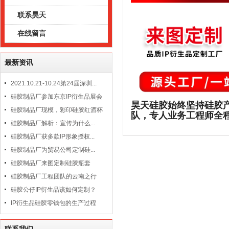
联系昊天
在线留言
最新资讯
2021.10.21-10.24第24届深圳...
硅胶制品厂参加东京IP衍生品展会
昊天硅胶始终坚持硅胶
硅胶制品厂现模，彩印硅胶红酒杯
队，专人业务工程师全
硅胶制品厂解析：宣传为什么...
硅胶制品厂获多款IP形象授权...
硅胶制品厂为贸易公司定制硅...
硅胶制品厂来图定制硅胶瓶套
硅胶制品厂工程团队的云南之行
硅胶公仔IP衍生品该如何定制？
IP衍生品硅胶零钱包的生产过程