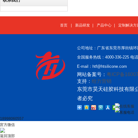
联系我们
首页
|
新品研发
|
产品中心
|
定制解决方
公司地址：广东省东莞市厚街镇环
全国服务热线：4000-336-225 电话：
E-mail：htf@htsilicone.com
网站备案号：
粤ICP备16007
支持：
给力营销
东莞市昊天硅胶科技有限公
者必究
在线客服
客服电话
18998060557
官方微信
返回顶部