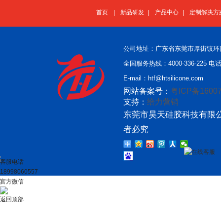
首页
|
新品研发
|
产品中心
|
定制解决方
公司地址：广东省东莞市厚街镇环
全国服务热线：4000-336-225 电话：
E-mail：htf@htsilicone.com
网站备案号：
粤ICP备16007
支持：
给力营销
东莞市昊天硅胶科技有限公
者必究
在线客服
客服电话
18998060557
官方微信
返回顶部