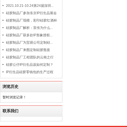
2021.10.21-10.24第24届深圳...
硅胶制品厂参加东京IP衍生品展会
硅胶制品厂现模，彩印硅胶红酒杯
硅胶制品厂解析：宣传为什么...
硅胶制品厂获多款IP形象授权...
硅胶制品厂为贸易公司定制硅...
硅胶制品厂来图定制硅胶瓶套
硅胶制品厂工程团队的云南之行
硅胶公仔IP衍生品该如何定制？
IP衍生品硅胶零钱包的生产过程
浏览历史
暂时浏览记录！
联系我们