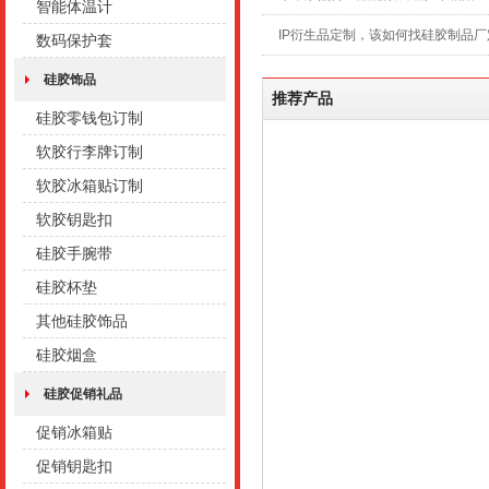
智能体温计
IP衍生品定制，该如何找硅胶制品厂
数码保护套
硅胶饰品
推荐产品
硅胶零钱包订制
软胶行李牌订制
软胶冰箱贴订制
软胶钥匙扣
硅胶手腕带
硅胶杯垫
其他硅胶饰品
硅胶烟盒
硅胶促销礼品
促销冰箱贴
促销钥匙扣