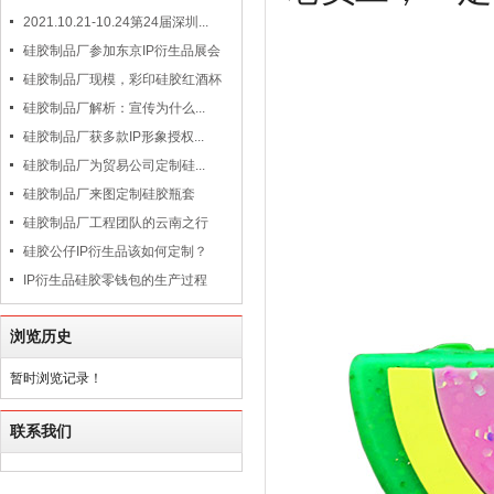
2021.10.21-10.24第24届深圳...
硅胶制品厂参加东京IP衍生品展会
硅胶制品厂现模，彩印硅胶红酒杯
硅胶制品厂解析：宣传为什么...
硅胶制品厂获多款IP形象授权...
硅胶制品厂为贸易公司定制硅...
硅胶制品厂来图定制硅胶瓶套
硅胶制品厂工程团队的云南之行
硅胶公仔IP衍生品该如何定制？
IP衍生品硅胶零钱包的生产过程
浏览历史
暂时浏览记录！
联系我们