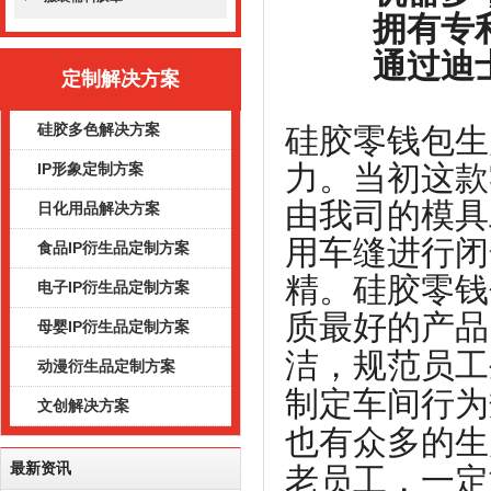
拥有专利
通过迪士尼
定制解决方案
硅胶多色解决方案
硅胶零钱包生
力。当初这款
IP形象定制方案
由我司的模具
日化用品解决方案
用车缝进行闭
食品IP衍生品定制方案
精。
硅胶零钱
电子IP衍生品定制方案
质最好的产品
母婴IP衍生品定制方案
洁，规范员工
动漫衍生品定制方案
制定车间行为
文创解决方案
也有众多的生
最新资讯
老员工，
一定