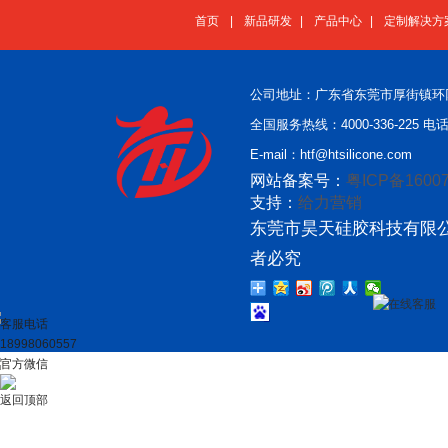
首页
|
新品研发
|
产品中心
|
定制解决方
公司地址：广东省东莞市厚街镇环
全国服务热线：4000-336-225 电话：
E-mail：htf@htsilicone.com
网站备案号：
粤ICP备16007
支持：
给力营销
东莞市昊天硅胶科技有限公
者必究
在线客服
客服电话
18998060557
官方微信
返回顶部