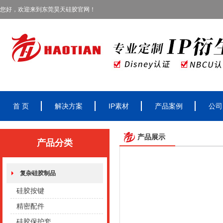
您好，欢迎来到东莞昊天硅胶官网！
首 页
解决方案
IP素材
产品案例
公司
产品展示
产品分类
复杂硅胶制品
硅胶按键
精密配件
硅胶保护套