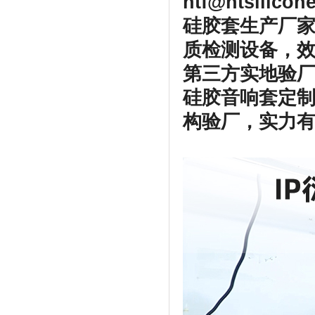
htf@htsilico
硅胶套生产厂家
质检测设备，
第三方实地验厂
硅胶音响套定
构验厂，实力