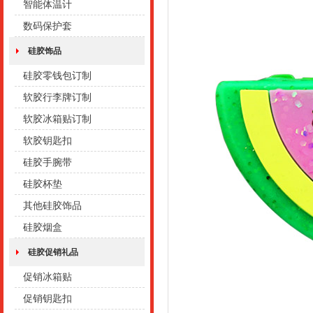
智能体温计
数码保护套
硅胶饰品
硅胶零钱包订制
软胶行李牌订制
软胶冰箱贴订制
软胶钥匙扣
硅胶手腕带
硅胶杯垫
其他硅胶饰品
硅胶烟盒
硅胶促销礼品
促销冰箱贴
促销钥匙扣