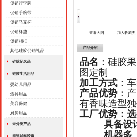
促销行李牌
促销手腕带
促销马克杯
促销杯垫
查看大图
加入收藏夹
促销相框
产品介绍
其他硅胶促销礼品
品名
：硅
硅胶纪念品
图定制
硅胶生活用品
加工方式
婴幼儿用品
产品优势
：产
酒具用品
有香味造型独
美容保健
工厂优势：选
厨房用品
具备设计研
未分类产品
机器多，设
服装辅料胶章