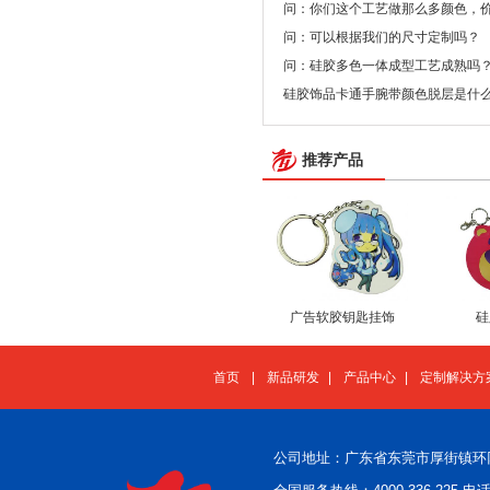
问：你们这个工艺做那么多颜色，
问：可以根据我们的尺寸定制吗？
问：硅胶多色一体成型工艺成熟吗
硅胶饰品卡通手腕带颜色脱层是什
推荐产品
广告软胶钥匙挂饰
硅
首页
|
新品研发
|
产品中心
|
定制解决方
公司地址：广东省东莞市厚街镇环