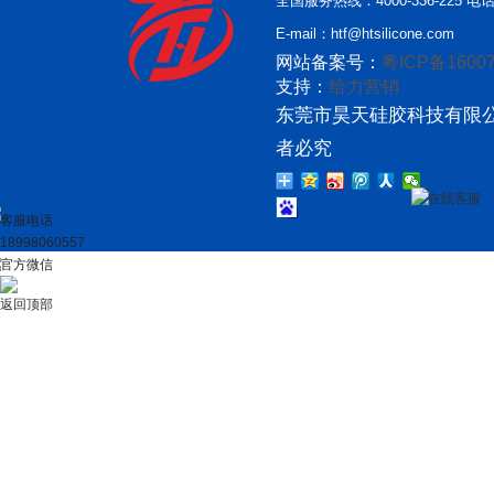
全国服务热线：4000-336-225 电话：
E-mail：htf@htsilicone.com
网站备案号：
粤ICP备16007
支持：
给力营销
东莞市昊天硅胶科技有限公
者必究
在线客服
客服电话
18998060557
官方微信
返回顶部