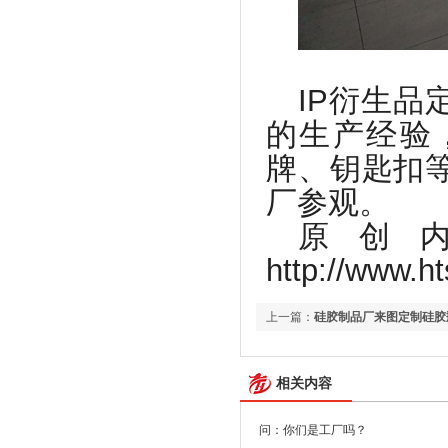
IP
衍生品
的生产经验
牌、钥匙扣
厂参观。
原创
http://www.ht
上一篇：
硅胶制品厂来图定制硅胶
相关内容
问：你们是工厂吗？