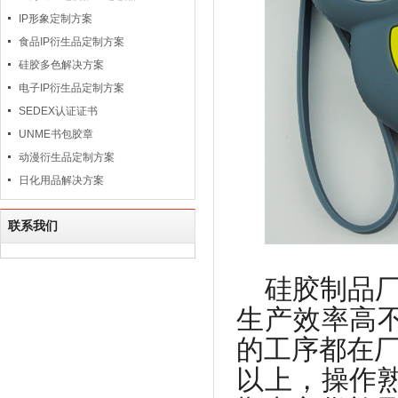
IP形象定制方案
食品IP衍生品定制方案
硅胶多色解决方案
电子IP衍生品定制方案
SEDEX认证证书
UNME书包胶章
动漫衍生品定制方案
日化用品解决方案
联系我们
硅胶制品
生产效率高
的工序都在
以上，操作