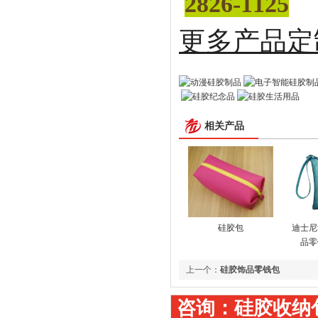
2826-1125
更多
相关产品
硅胶包
迪士尼
品零
上一个：
硅胶饰品零钱包
咨询：硅胶收纳