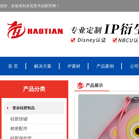
您好，欢迎来到东莞昊天硅胶官网！
首 页
解决方案
IP素材
产品案例
公司
产品展示
产品分类
复杂硅胶制品
硅胶按键
精密配件
硅胶保护套