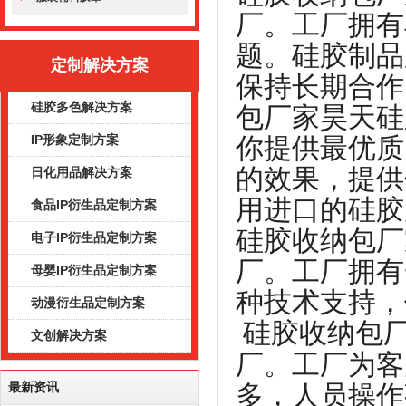
厂。工厂拥有
题。硅胶制品
定制解决方案
保持长期合作
硅胶多色解决方案
包厂家昊天硅
你提供最优质
IP形象定制方案
的效果，提供
日化用品解决方案
用进口的硅胶
食品IP衍生品定制方案
硅胶收纳包厂
电子IP衍生品定制方案
厂。工厂拥有
母婴IP衍生品定制方案
种技术支持，
动漫衍生品定制方案
硅胶收纳包
文创解决方案
厂。工厂为客
多，人员操作
最新资讯