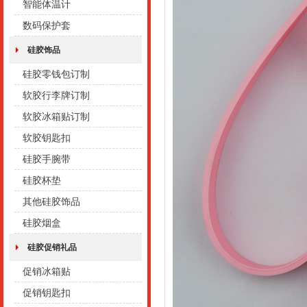
智能体温计
数码保护套
硅胶饰品
硅胶零钱包订制
软胶行李牌订制
软胶冰箱贴订制
软胶钥匙扣
硅胶手腕带
硅胶杯垫
其他硅胶饰品
硅胶烟盒
硅胶促销礼品
促销冰箱贴
促销钥匙扣