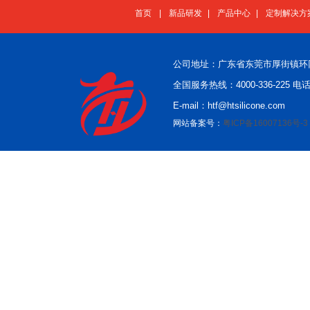
首页
|
新品研发
|
产品中心
|
定制解决方
公司地址：广东省东莞市厚街镇环
全国服务热线：4000-336-225 电话：
E-mail：htf@htsilicone.com
网站备案号：
粤ICP备16007136号-3