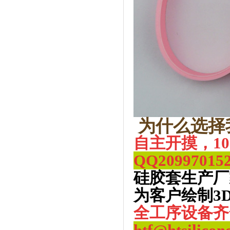
为什么选择
自主开摸，1
QQ
20997015
硅胶套生产厂
为客户绘制3
全工序设备齐