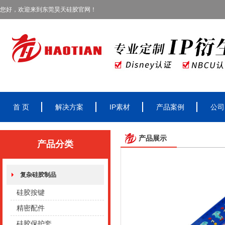
您好，欢迎来到东莞昊天硅胶官网！
首 页
解决方案
IP素材
产品案例
公司
产品展示
产品分类
复杂硅胶制品
硅胶按键
精密配件
硅胶保护套