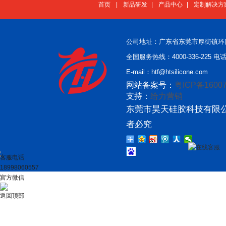
首页
|
新品研发
|
产品中心
|
定制解决方
公司地址：广东省东莞市厚街镇环
全国服务热线：4000-336-225 电话：
E-mail：htf@htsilicone.com
网站备案号：
粤ICP备16007
支持：
给力营销
东莞市昊天硅胶科技有限公
者必究
在线客服
客服电话
18998060557
官方微信
返回顶部