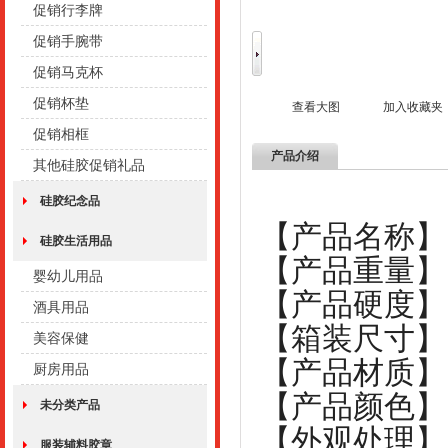
促销行李牌
促销手腕带
促销马克杯
促销杯垫
查看大图
加入收藏夹
促销相框
产品介绍
其他硅胶促销礼品
硅胶纪念品
【产品名称】
硅胶生活用品
【产品重量】：
婴幼儿用品
【产品硬度】
酒具用品
【箱装尺寸】：4
美容保健
【产品材质】
厨房用品
【产品颜色】
未分类产品
【外观处理】
服装辅料胶章