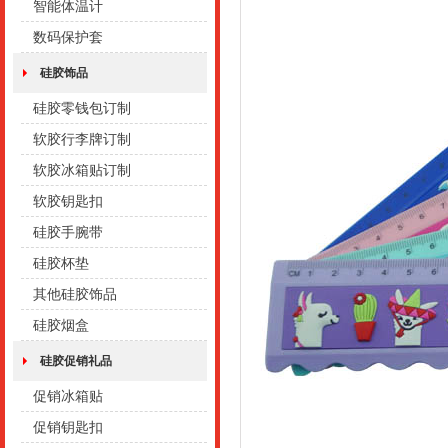
智能体温计
数码保护套
硅胶饰品
硅胶零钱包订制
软胶行李牌订制
软胶冰箱贴订制
软胶钥匙扣
硅胶手腕带
硅胶杯垫
其他硅胶饰品
硅胶烟盒
硅胶促销礼品
促销冰箱贴
促销钥匙扣