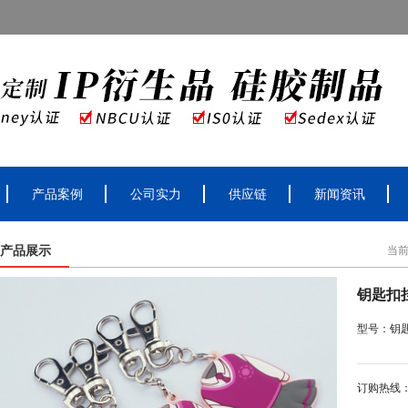
产品案例
公司实力
供应链
新闻资讯
产品展示
当
钥匙扣
型号：钥
订购热线