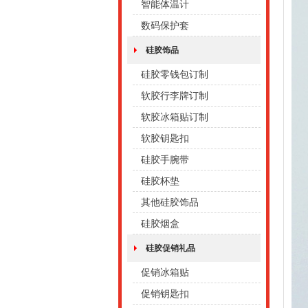
智能体温计
数码保护套
硅胶饰品
硅胶零钱包订制
软胶行李牌订制
软胶冰箱贴订制
软胶钥匙扣
硅胶手腕带
硅胶杯垫
其他硅胶饰品
硅胶烟盒
硅胶促销礼品
促销冰箱贴
促销钥匙扣