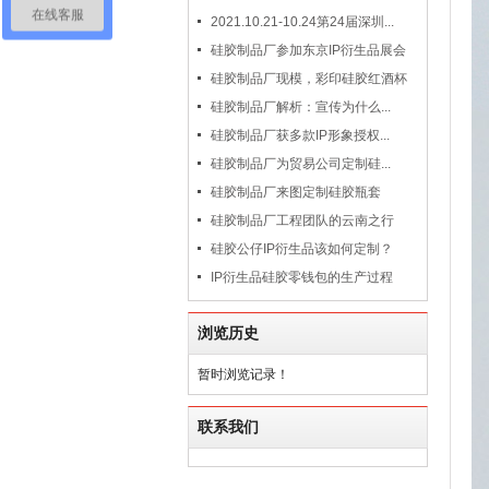
在线客服
2021.10.21-10.24第24届深圳...
硅胶制品厂参加东京IP衍生品展会
硅胶制品厂现模，彩印硅胶红酒杯
硅胶制品厂解析：宣传为什么...
硅胶制品厂获多款IP形象授权...
硅胶制品厂为贸易公司定制硅...
硅胶制品厂来图定制硅胶瓶套
硅胶制品厂工程团队的云南之行
硅胶公仔IP衍生品该如何定制？
IP衍生品硅胶零钱包的生产过程
浏览历史
暂时浏览记录！
联系我们