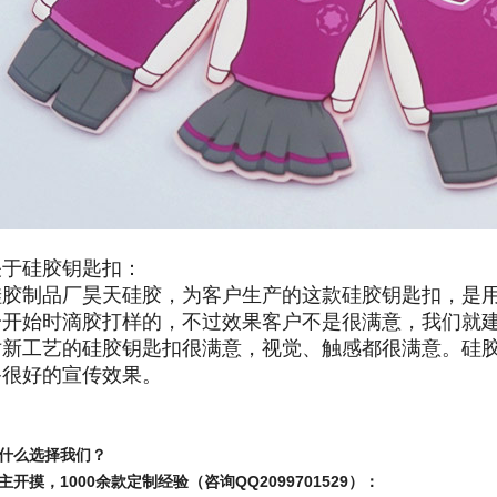
关于
硅胶钥匙扣
：
硅胶制品厂昊天硅胶，
为客户生产的这款硅胶钥匙扣，是
一开始时滴胶打样的，不过效果客户不是很满意，我们就
对新工艺的硅胶钥匙扣很满意，视觉、触感都很满意。硅
备很好的宣传效果。
什么选择我们？
主开摸，1000余款定制经验（咨询QQ2099701529）：