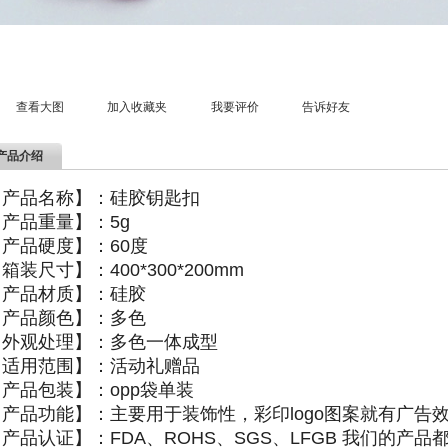
查看大图
加入收藏夹
我要评价
告诉好友
产品介绍
【产品名称】：硅胶钥匙扣
【产品重量】：
5g
【产品硬度】：
60
度
【箱装尺寸】：
400*300*200mm
【产品材质】：硅胶
【产品颜色】：多色
【外观处理】：多色一体成型
【适用范围】：活动礼赠品
【产品包装】：
opp
袋单装
【产品功能】：主要用于装饰性，彩印
logo
图案就有广告
产品认证】：FDA、ROHS、SGS、LFGB 我们的产