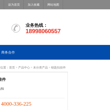
设为首页
加入收藏
网站地图
业务热线：
18998060557
商务合作
前位置：
首页
>
产品中心
>
未分类产品
> 钥匙扣挂件
挂件
匙扣
4000-336-225
：