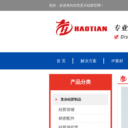
您好，欢迎来到东莞昊天硅胶官网！
首 页
解决方案
IP素材
产品分类
复杂硅胶制品
硅胶按键
精密配件
硅胶保护套