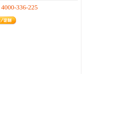
4000-336-225
：