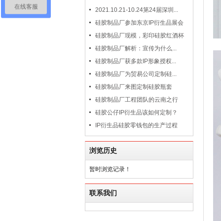
在线客服
2021.10.21-10.24第24届深圳...
硅胶制品厂参加东京IP衍生品展会
硅胶制品厂现模，彩印硅胶红酒杯
硅胶制品厂解析：宣传为什么...
硅胶制品厂获多款IP形象授权...
硅胶制品厂为贸易公司定制硅...
硅胶制品厂来图定制硅胶瓶套
硅胶制品厂工程团队的云南之行
硅胶公仔IP衍生品该如何定制？
IP衍生品硅胶零钱包的生产过程
浏览历史
暂时浏览记录！
联系我们