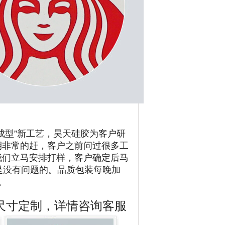
成型”新工艺，昊天硅胶为客户研
期非常的赶，客户之前问过很多工
我们立马安排打样，客户确定后马
是没有问题的。品质包装每晚加
。
尺寸定制，详情咨询客服