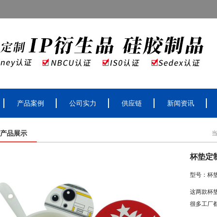
产品案例
公司实力
供应链
新闻资讯
产品展示
杯垫定
型号：杯
这两款杯
很多工厂