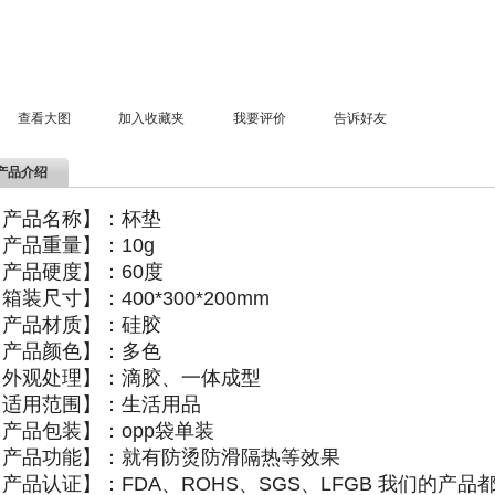
查看大图
加入收藏夹
我要评价
告诉好友
产品介绍
【产品名称】：杯垫
【产品重量】：
10g
【产品硬度】：
60
度
【箱装尺寸】：
400*300*200mm
【产品材质】：硅胶
【产品颜色】：多色
【外观处理】：滴胶、一体成型
【适用范围】：生活用品
【产品包装】：
opp
袋单装
【产品功能】：就有防烫防滑隔热等效果
产品认证】：FDA、ROHS、SGS、LFGB 我们的产