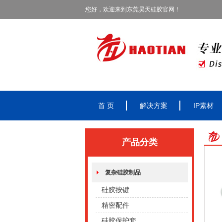
您好，欢迎来到东莞昊天硅胶官网！
首 页
解决方案
IP素材
产品分类
复杂硅胶制品
硅胶按键
精密配件
硅胶保护套