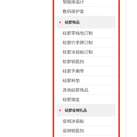
智能体温计
数码保护套
硅胶饰品
硅胶零钱包订制
软胶行李牌订制
软胶冰箱贴订制
软胶钥匙扣
硅胶手腕带
硅胶杯垫
其他硅胶饰品
硅胶烟盒
硅胶促销礼品
促销冰箱贴
促销钥匙扣