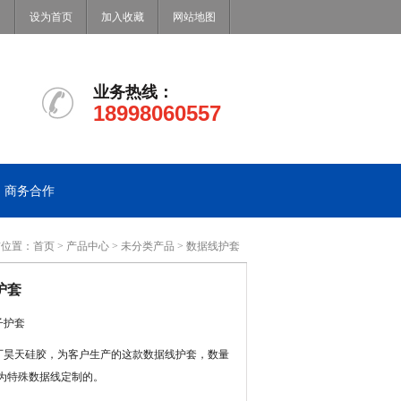
设为首页
加入收藏
网站地图
业务热线：
18998060557
商务合作
前位置：
首页
>
产品中心
>
未分类产品
> 数据线护套
护套
子护套
厂昊天硅胶，为客户生产的这款数据线护套，数量
，为特殊数据线定制的。