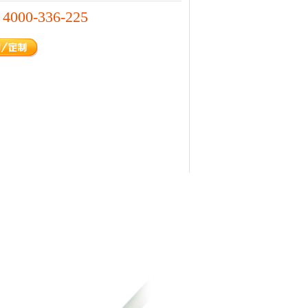
4000-336-225
：