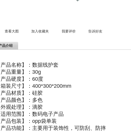
查看大图
加入收藏夹
我要评价
告诉好友
产品介绍
【产品名称】：数据线护套
产品重量】：30g
【产品硬度】：60度
箱装尺寸】：400*300*200mm
【产品材质】：硅胶
【产品颜色】：多色
【外观处理】：滴胶
【适用范围】：数码电子产品
【产品包装】：opp袋单装
【产品功能】：主要用于装饰性，可防刮、防摔