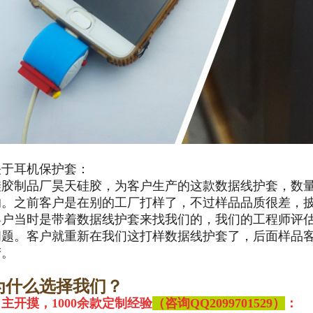
关于耳机保护套：
硅胶制品厂昊天硅胶，为客户生产的这款数据线护套，数量
的。之前客户是在别的工厂打样了，不过样品品质很差，
客户当时是带着数据线护套来找我们的，我们的工程师评
问题。客户就重新在我们这打样数据线护套了，后面样品
产。
为什么选择我们？
主开摸，1000余款定制经验
（咨询QQ
2099701529）
：