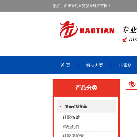
您好，欢迎来到东莞昊天硅胶官网！
首 页
解决方案
IP素材
产品分类
复杂硅胶制品
硅胶按键
精密配件
硅胶保护套