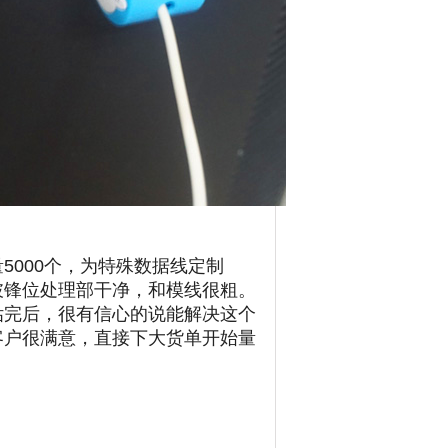
5000个，为特殊数据线定制
披锋位处理部干净，和模线很粗。
估完后，很有信心的说能解决这个
客户很满意，直接下大货单开始量