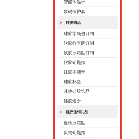
智能体温计
数码保护套
硅胶饰品
硅胶零钱包订制
软胶行李牌订制
软胶冰箱贴订制
软胶钥匙扣
硅胶手腕带
硅胶杯垫
其他硅胶饰品
硅胶烟盒
硅胶促销礼品
促销冰箱贴
促销钥匙扣