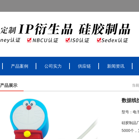
产品案例
公司实力
供应链
新闻资讯
产品展示
当
数据线
型号：电
硅胶制品
5000个