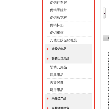
促销行李牌
促销手腕带
促销马克杯
促销杯垫
促销相框
其他硅胶促销礼品
硅胶纪念品
硅胶生活用品
【
婴幼儿用品
【
酒具用品
美容保健
厨房用品
未分类产品
服装辅料胶章