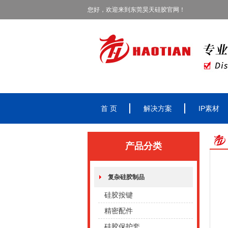
您好，欢迎来到东莞昊天硅胶官网！
首 页
解决方案
IP素材
产品分类
复杂硅胶制品
硅胶按键
精密配件
硅胶保护套