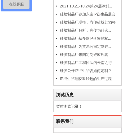
在线客服
2021.10.21-10.24第24届深圳...
硅胶制品厂参加东京IP衍生品展会
硅胶制品厂现模，彩印硅胶红酒杯
硅胶制品厂解析：宣传为什么...
硅胶制品厂获多款IP形象授权...
硅胶制品厂为贸易公司定制硅...
硅胶制品厂来图定制硅胶瓶套
硅胶制品厂工程团队的云南之行
硅胶公仔IP衍生品该如何定制？
IP衍生品硅胶零钱包的生产过程
浏览历史
暂时浏览记录！
联系我们