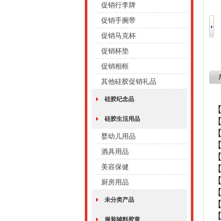
促销行李牌
促销手腕带
促销马克杯
促销杯垫
促销相框
其他硅胶促销礼品
硅胶纪念品
硅胶生活用品
【
婴幼儿用品
【
酒具用品
美容保健
厨房用品
未分类产品
服装辅料胶章