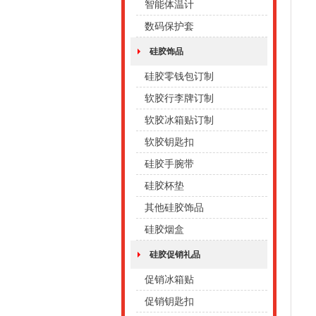
智能体温计
数码保护套
硅胶饰品
硅胶零钱包订制
软胶行李牌订制
软胶冰箱贴订制
软胶钥匙扣
硅胶手腕带
硅胶杯垫
其他硅胶饰品
硅胶烟盒
硅胶促销礼品
促销冰箱贴
促销钥匙扣