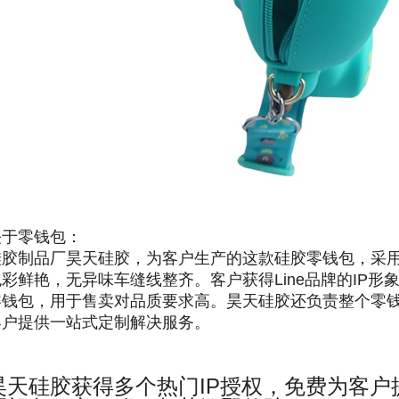
关于零钱包：
硅胶制品厂昊天硅胶，为客户生产的这款硅胶零钱包，采
色彩鲜艳，无异味车缝线整齐。客户获得Line品牌的IP
零钱包，用于售卖对品质要求高。昊天硅胶还负责整个零
客户提供一站式定制解决服务。
昊天硅胶获得多个热门IP授权，免费为客户提