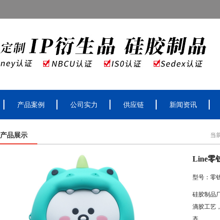
产品案例
公司实力
供应链
新闻资讯
产品展示
当
Line
型号：零
硅胶制品
滴胶工艺
齐