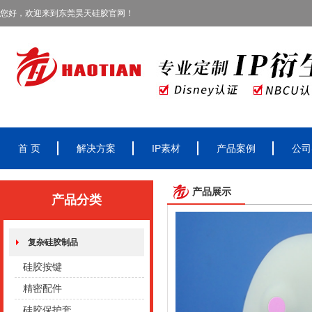
您好，欢迎来到东莞昊天硅胶官网！
首 页
解决方案
IP素材
产品案例
公司
产品展示
产品分类
复杂硅胶制品
硅胶按键
精密配件
硅胶保护套