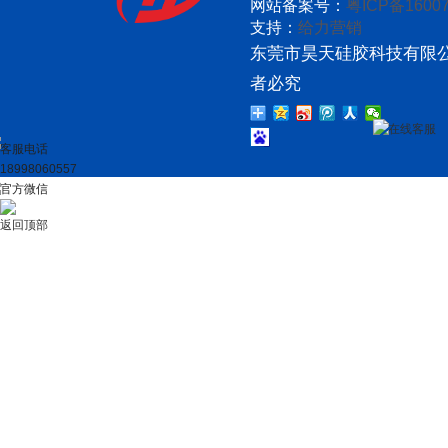
网站备案号：
粤ICP备16007
支持：
给力营销
东莞市昊天硅胶科技有限公
者必究
在线客服
客服电话
18998060557
官方微信
返回顶部