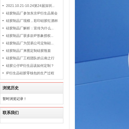
2021.10.21-10.24第24届深圳...
硅胶制品厂参加东京IP衍生品展会
硅胶制品厂现模，彩印硅胶红酒杯
硅胶制品厂解析：宣传为什么...
硅胶制品厂获多款IP形象授权...
硅胶制品厂为贸易公司定制硅...
硅胶制品厂来图定制硅胶瓶套
硅胶制品厂工程团队的云南之行
硅胶公仔IP衍生品该如何定制？
IP衍生品硅胶零钱包的生产过程
浏览历史
暂时浏览记录！
联系我们