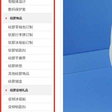
智能体温计
数码保护套
硅胶饰品
硅胶零钱包订制
软胶行李牌订制
软胶冰箱贴订制
软胶钥匙扣
硅胶手腕带
硅胶杯垫
其他硅胶饰品
硅胶烟盒
硅胶促销礼品
促销冰箱贴
促销钥匙扣