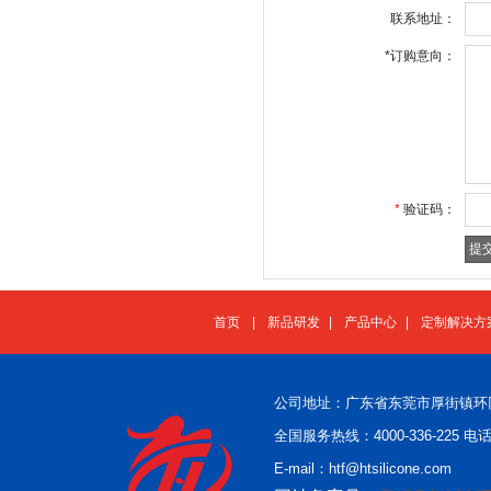
联系地址：
*
订购意向：
*
验证码：
首页
|
新品研发
|
产品中心
|
定制解决方
公司地址：广东省东莞市厚街镇环
全国服务热线：4000-336-225 电话：
E-mail：htf@htsilicone.com