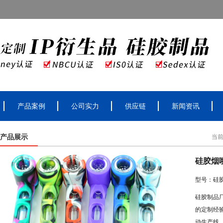
产品案例
公司实力
供应链
新闻资讯
产品展示
当
硅胶烟
型号：硅
硅胶制品
的定制经
动生产线