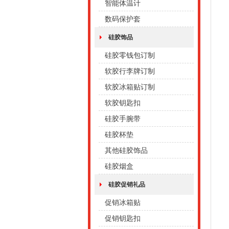
智能体温计
数码保护套
硅胶饰品
硅胶零钱包订制
软胶行李牌订制
软胶冰箱贴订制
软胶钥匙扣
硅胶手腕带
硅胶杯垫
其他硅胶饰品
硅胶烟盒
硅胶促销礼品
促销冰箱贴
促销钥匙扣