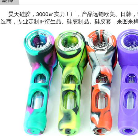
产品介绍
昊天硅胶，3000㎡实力工厂，产品远销欧美、日韩
制造商，专业定制IP衍生品、硅胶制品、硅胶套，来图来