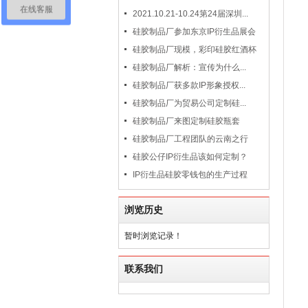
在线客服
2021.10.21-10.24第24届深圳...
硅胶制品厂参加东京IP衍生品展会
硅胶制品厂现模，彩印硅胶红酒杯
硅胶制品厂解析：宣传为什么...
硅胶制品厂获多款IP形象授权...
硅胶制品厂为贸易公司定制硅...
硅胶制品厂来图定制硅胶瓶套
硅胶制品厂工程团队的云南之行
硅胶公仔IP衍生品该如何定制？
IP衍生品硅胶零钱包的生产过程
浏览历史
暂时浏览记录！
联系我们