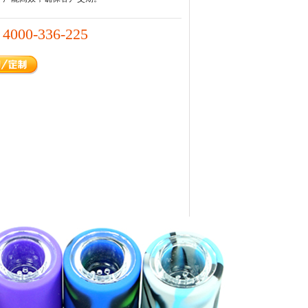
4000-336-225
：