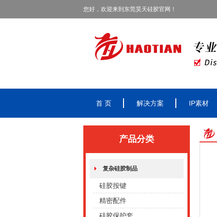
您好，欢迎来到东莞昊天硅胶官网！
首 页
解决方案
IP素材
产品分类
复杂硅胶制品
硅胶按键
精密配件
硅胶保护套