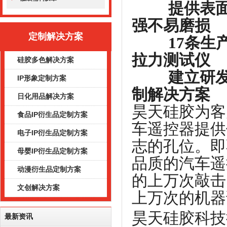
提供表面丝
强不易磨损
定制解决方案
17条生产
拉力测试仪
硅胶多色解决方案
建立研发部
IP形象定制方案
制解决方案
日化用品解决方案
昊天硅胶为客
食品IP衍生品定制方案
车遥控器提供
电子IP衍生品定制方案
志的孔位。即
母婴IP衍生品定制方案
品质的汽车遥
动漫衍生品定制方案
的上万次敲击
文创解决方案
上万次的机器
昊天硅胶科技
最新资讯