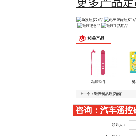
更多
相关产品
硅胶杂件
游
上一个：
硅胶制品硅胶配件
咨询：汽车遥控
*
联系人：