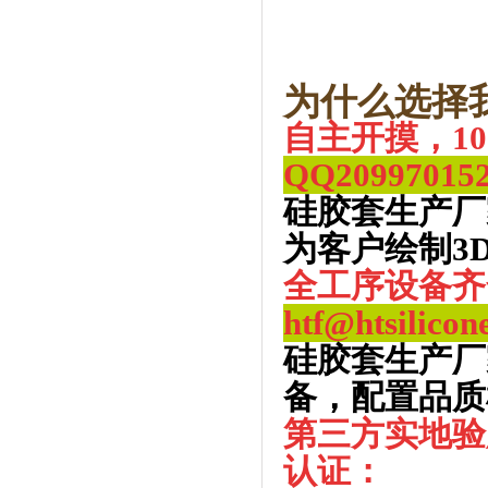
为什么选择
自主开摸，1
QQ
20997015
硅胶套生产厂
为客户绘制3
全工序设备齐
htf@htsilicon
硅胶套生产厂
备，配置品质
第三方实地验
认证：