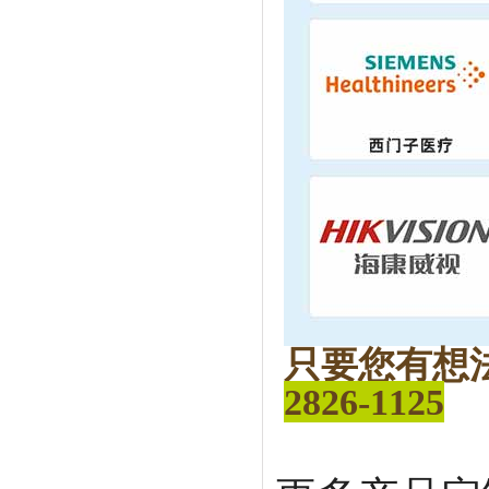
只要您有想
2826-1125