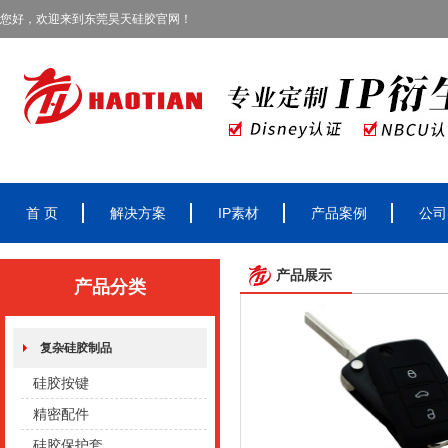
您好，欢迎来到东莞昊天硅胶官网！
首 页
解决方案
IP素材
产品案例
公司
产品展示
产品分类
复杂硅胶制品
硅胶按键
精密配件
硅胶保护套