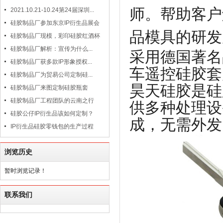
师。帮助客户
2021.10.21-10.24第24届深圳...
硅胶制品厂参加东京IP衍生品展会
品模具的研发
硅胶制品厂现模，彩印硅胶红酒杯
硅胶制品厂解析：宣传为什么...
采用德国著名
硅胶制品厂获多款IP形象授权...
车遥控硅胶套
硅胶制品厂为贸易公司定制硅...
昊天硅胶是硅
硅胶制品厂来图定制硅胶瓶套
硅胶制品厂工程团队的云南之行
供多种处理设
硅胶公仔IP衍生品该如何定制？
成，无需外发
IP衍生品硅胶零钱包的生产过程
浏览历史
暂时浏览记录！
联系我们