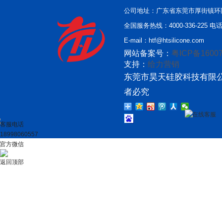
公司地址：广东省东莞市厚街镇环
全国服务热线：4000-336-225 电话：
E-mail：htf@htsilicone.com
网站备案号：
粤ICP备16007
支持：
给力营销
东莞市昊天硅胶科技有限公
者必究
在线客服
客服电话
18998060557
官方微信
返回顶部