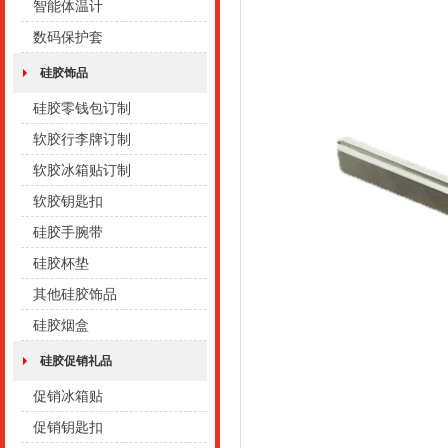
智能体温计
数码保护套
硅胶饰品
硅胶零钱包订制
软胶行李牌订制
软胶冰箱贴订制
软胶钥匙扣
硅胶手腕带
硅胶杯垫
其他硅胶饰品
硅胶烟盒
硅胶促销礼品
促销冰箱贴
促销钥匙扣