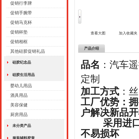
促销行李牌
促销手腕带
促销马克杯
促销杯垫
查看大图
加入收藏夹
促销相框
产品介绍
其他硅胶促销礼品
品名
：汽车遥
硅胶纪念品
硅胶生活用品
定制
婴幼儿用品
加工方式
酒具用品
工厂优势：拥
美容保健
户解决新品开
厨房用品
采用进口硅
未分类产品
不易损坏
服装辅料胶章