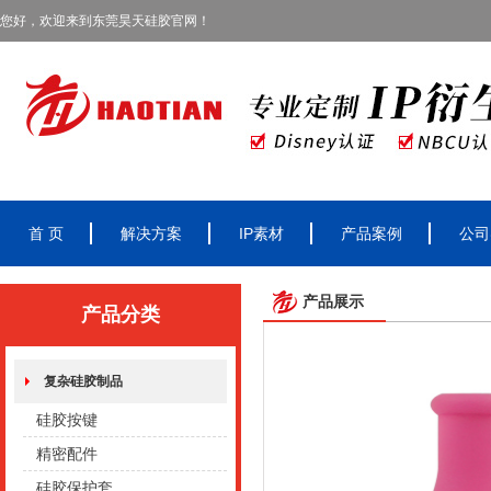
您好，欢迎来到东莞昊天硅胶官网！
首 页
解决方案
IP素材
产品案例
公司
产品展示
产品分类
复杂硅胶制品
硅胶按键
精密配件
硅胶保护套