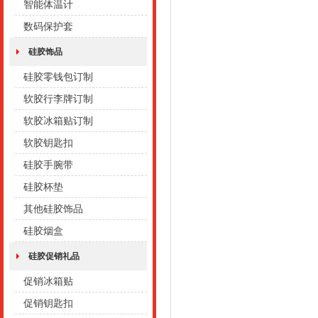
智能体温计
数码保护套
硅胶饰品
硅胶零钱包订制
软胶行李牌订制
软胶冰箱贴订制
软胶钥匙扣
硅胶手腕带
硅胶杯垫
其他硅胶饰品
硅胶烟盒
硅胶促销礼品
促销冰箱贴
促销钥匙扣