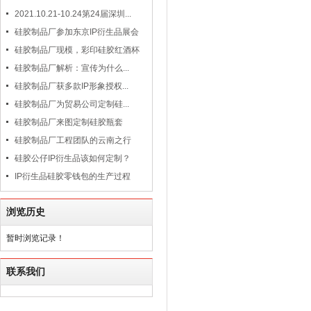
2021.10.21-10.24第24届深圳...
硅胶制品厂参加东京IP衍生品展会
硅胶制品厂现模，彩印硅胶红酒杯
硅胶制品厂解析：宣传为什么...
硅胶制品厂获多款IP形象授权...
硅胶制品厂为贸易公司定制硅...
硅胶制品厂来图定制硅胶瓶套
硅胶制品厂工程团队的云南之行
硅胶公仔IP衍生品该如何定制？
IP衍生品硅胶零钱包的生产过程
浏览历史
暂时浏览记录！
联系我们