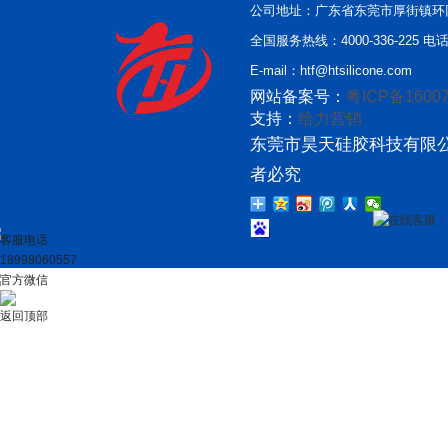
公司地址：广东省东莞市厚街镇环
全国服务热线：4000-336-225 电话：
E-mail：htf@htsilicone.com
网站备案号：
粤ICP备16007
支持：
给力营销
东莞市昊天硅胶科技有限公
者必究
在线客服
客服电话
18998060557
官方微信
返回顶部