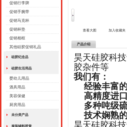
促销行李牌
促销手腕带
促销马克杯
促销杯垫
查看大图
加入收藏夹
促销相框
产品介绍
其他硅胶促销礼品
昊天硅胶科技
硅胶纪念品
胶杂件等
硅胶生活用品
我们有：
婴幼儿用品
经验丰富的
酒具用品
高精度进口
美容保健
多种吨级硫
厨房用品
技术娴熟的
未分类产品
昊天硅胶科技
服装辅料胶章