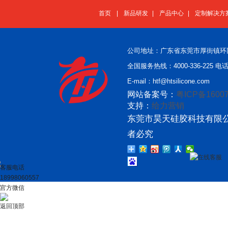
首页
|
新品研发
|
产品中心
|
定制解决方
公司地址：广东省东莞市厚街镇环
全国服务热线：4000-336-225 电话：
E-mail：htf@htsilicone.com
网站备案号：
粤ICP备16007
支持：
给力营销
东莞市昊天硅胶科技有限公
者必究
在线客服
客服电话
18998060557
官方微信
返回顶部