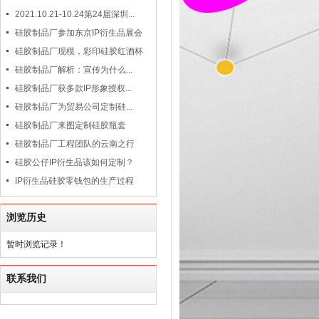
2021.10.21-10.24第24届深圳...
硅胶制品厂参加东京IP衍生品展会
硅胶制品厂现模，彩印硅胶红酒杯
硅胶制品厂解析：宣传为什么...
硅胶制品厂获多款IP形象授权...
硅胶制品厂为贸易公司定制硅...
硅胶制品厂来图定制硅胶瓶套
硅胶制品厂工程团队的云南之行
硅胶公仔IP衍生品该如何定制？
IP衍生品硅胶零钱包的生产过程
浏览历史
暂时浏览记录！
联系我们