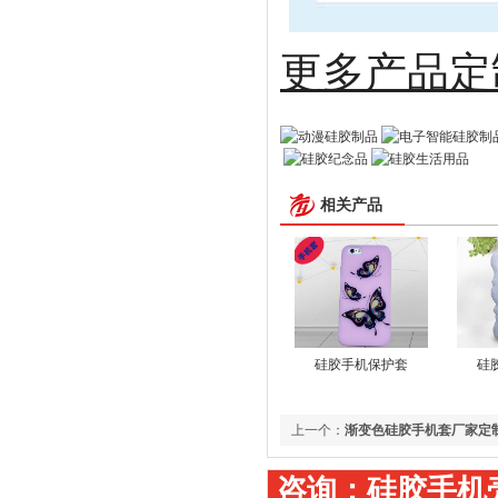
更多
相关产品
硅胶手机保护套
硅
上一个：
渐变色硅胶手机套厂家定
咨询：硅胶手机