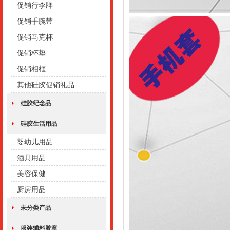
促销行李牌
促销手腕带
促销马克杯
促销杯垫
促销相框
其他硅胶促销礼品
硅胶纪念品
硅胶生活用品
婴幼儿用品
酒具用品
美容保健
厨房用品
未分类产品
服装辅料胶章