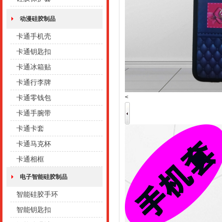
动漫硅胶制品
卡通手机壳
卡通钥匙扣
卡通冰箱贴
卡通行李牌
<
卡通零钱包
卡通手腕带
卡通卡套
卡通马克杯
卡通相框
电子智能硅胶制品
智能硅胶手环
智能钥匙扣