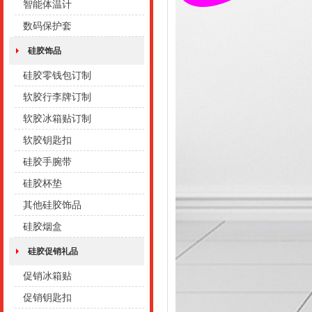
智能体温计
数码保护套
硅胶饰品
硅胶零钱包订制
软胶行李牌订制
软胶冰箱贴订制
软胶钥匙扣
硅胶手腕带
硅胶杯垫
其他硅胶饰品
硅胶烟盒
硅胶促销礼品
促销冰箱贴
促销钥匙扣