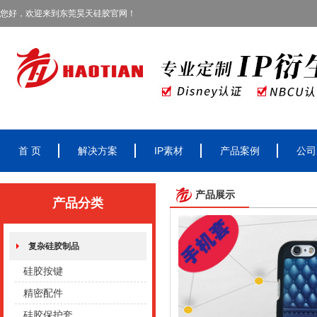
您好，欢迎来到东莞昊天硅胶官网！
首 页
解决方案
IP素材
产品案例
公司
产品展示
产品分类
复杂硅胶制品
硅胶按键
精密配件
硅胶保护套