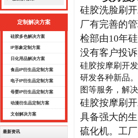
硅胶洗脸刷开
厂有完善的管
定制解决方案
检部由10年
硅胶多色解决方案
IP形象定制方案
没有客户投诉
日化用品解决方案
硅胶按摩刷开
食品IP衍生品定制方案
研发各种新品
电子IP衍生品定制方案
图等服务，解
母婴IP衍生品定制方案
硅胶按摩刷开
动漫衍生品定制方案
具备强大的生
文创解决方案
硫化机。工厂
最新资讯