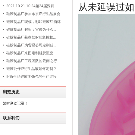
从未延误过如
2021.10.21-10.24第24届深圳...
硅胶制品厂参加东京IP衍生品展会
硅胶制品厂现模，彩印硅胶红酒杯
硅胶制品厂解析：宣传为什么...
硅胶制品厂获多款IP形象授权...
硅胶制品厂为贸易公司定制硅...
硅胶制品厂来图定制硅胶瓶套
硅胶制品厂工程团队的云南之行
硅胶公仔IP衍生品该如何定制？
IP衍生品硅胶零钱包的生产过程
浏览历史
暂时浏览记录！
联系我们