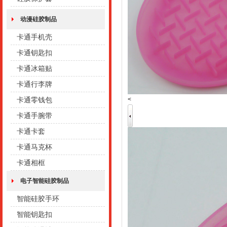
动漫硅胶制品
卡通手机壳
卡通钥匙扣
卡通冰箱贴
卡通行李牌
<
卡通零钱包
卡通手腕带
卡通卡套
卡通马克杯
卡通相框
电子智能硅胶制品
智能硅胶手环
智能钥匙扣