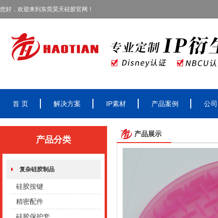
您好，欢迎来到东莞昊天硅胶官网！
首 页
解决方案
IP素材
产品案例
公司
产品展示
产品分类
复杂硅胶制品
硅胶按键
精密配件
硅胶保护套