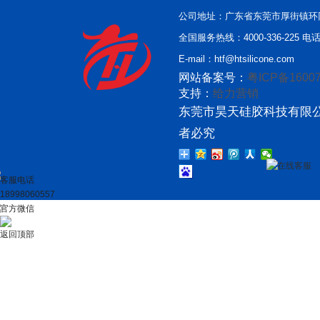
公司地址：广东省东莞市厚街镇环
全国服务热线：4000-336-225 电话：
E-mail：htf@htsilicone.com
网站备案号：
粤ICP备16007
支持：
给力营销
东莞市昊天硅胶科技有限公
者必究
在线客服
客服电话
18998060557
官方微信
返回顶部