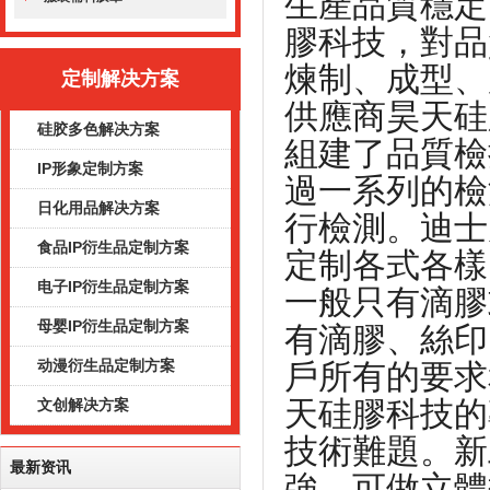
生產品質穩定
膠科技，對品
煉制、成型、
定制解决方案
供應商昊天硅
硅胶多色解决方案
組建了品質檢
IP形象定制方案
過一系列的檢
日化用品解决方案
行檢測。
迪士
食品IP衍生品定制方案
定制各式各樣
电子IP衍生品定制方案
一般只有滴膠
母婴IP衍生品定制方案
有滴膠、絲印
动漫衍生品定制方案
戶所有的要求
天硅膠科技的
文创解决方案
技術難題。新
最新资讯
強、可做立體