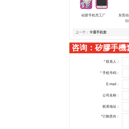
硅胶手机壳工厂
东莞动
印
上一个：
卡通手机套
咨询：矽膠手機
*
联系人：
*
手机号码：
E-mail：
公司名称：
联系地址：
*
订购意向：