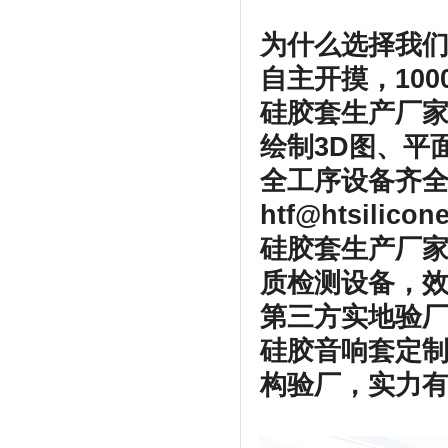
为什么选择我
自主开摸，100
硅胶套生产厂
绘制3D图、平
全工序设备齐全
htf@htsilico
硅胶套生产厂家
质检测设备，
第三方实地验厂
硅胶音响套定
构验厂，实力