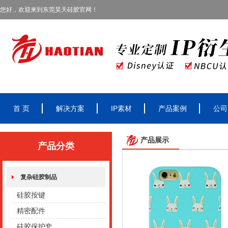
您好，欢迎来到东莞昊天硅胶官网！
首 页
解决方案
IP素材
产品案例
公司
产品展示
产品分类
复杂硅胶制品
硅胶按键
精密配件
硅胶保护套