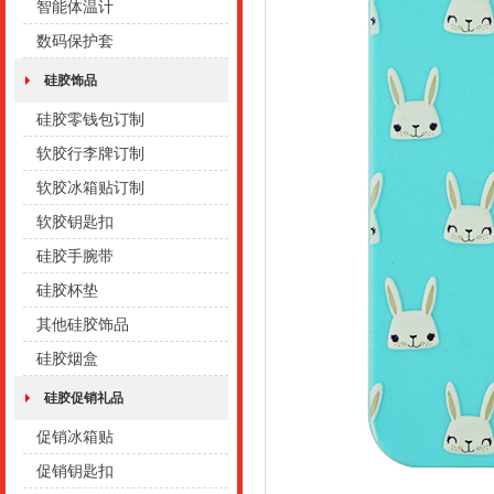
智能体温计
数码保护套
硅胶饰品
硅胶零钱包订制
软胶行李牌订制
软胶冰箱贴订制
软胶钥匙扣
硅胶手腕带
硅胶杯垫
其他硅胶饰品
硅胶烟盒
硅胶促销礼品
促销冰箱贴
促销钥匙扣