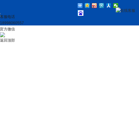
在线客服
客服电话
18998060557
官方微信
返回顶部