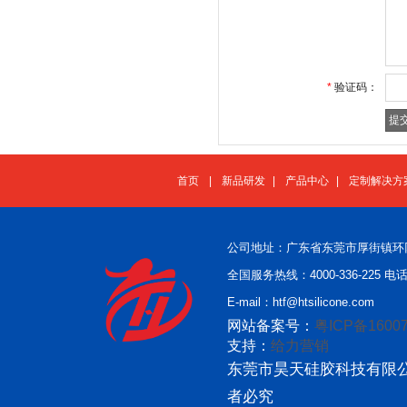
*
验证码：
首页
|
新品研发
|
产品中心
|
定制解决方
公司地址：广东省东莞市厚街镇环
全国服务热线：4000-336-225 电话：
E-mail：htf@htsilicone.com
网站备案号：
粤ICP备16007
支持：
给力营销
东莞市昊天硅胶科技有限公
者必究