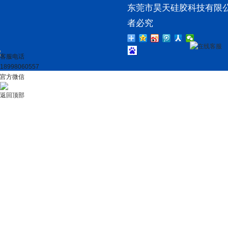
东莞市昊天硅胶科技有限公
者必究
在线客服
客服电话
18998060557
官方微信
返回顶部