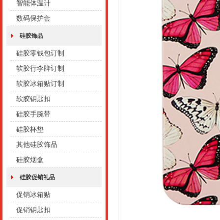
智能体温计
数码保护套
硅胶饰品
硅胶零钱包订制
软胶行李牌订制
软胶冰箱贴订制
软胶钥匙扣
硅胶手腕带
硅胶杯垫
其他硅胶饰品
硅胶烟盒
硅胶促销礼品
促销冰箱贴
促销钥匙扣