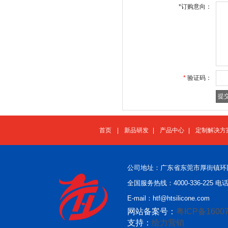
*
订购意向：
*
验证码：
首页
|
新品研发
|
产品中心
|
定制解决方
公司地址：广东省东莞市厚街镇环
全国服务热线：4000-336-225 电话：
E-mail：htf@htsilicone.com
网站备案号：
粤ICP备16007
支持：
给力营销