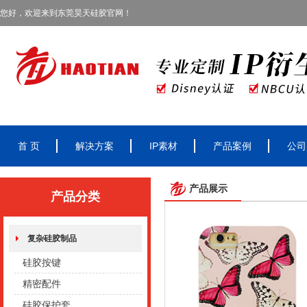
您好，欢迎来到东莞昊天硅胶官网！
首 页
解决方案
IP素材
产品案例
公司
产品展示
产品分类
复杂硅胶制品
硅胶按键
精密配件
硅胶保护套