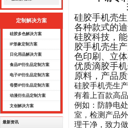
硅胶手机壳生
定制解决方案
各种款式的迪
硅胶多色解决方案
硅胶科技，能
胶手机壳生产
IP形象定制方案
色印刷、立体
日化用品解决方案
优质滴胶手机
食品IP衍生品定制方案
原料，产品质
电子IP衍生品定制方案
硅胶手机壳生
母婴IP衍生品定制方案
有着上百款高
动漫衍生品定制方案
例如：防静电
文创解决方案
室，检测产品
最新资讯
理干净，致力