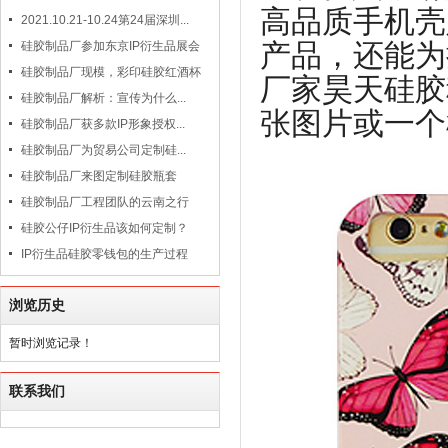
高品质手机壳
2021.10.21-10.24第24届深圳...
产品，还能为
硅胶制品厂参加东京IP衍生品展会
硅胶制品厂现模，彩印硅胶红酒杯
厂家昊天硅胶
硅胶制品厂解析：宣传为什么...
张图片或一个
硅胶制品厂获多款IP形象授权...
硅胶制品厂为贸易公司定制硅...
硅胶制品厂来图定制硅胶瓶套
硅胶制品厂工程团队的云南之行
硅胶公仔IP衍生品该如何定制？
IP衍生品硅胶零钱包的生产过程
浏览历史
暂时浏览记录！
联系我们