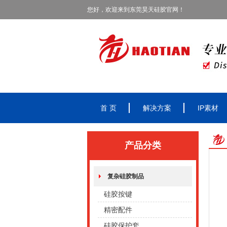
您好，欢迎来到东莞昊天硅胶官网！
首 页
解决方案
IP素材
产品分类
复杂硅胶制品
硅胶按键
精密配件
硅胶保护套