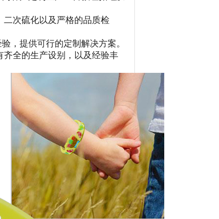
。
、二次硫化以及严格的品质检
经验，提供可行的定制解决方案。
有齐全的生产设别，以及经验丰