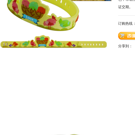
证交期。
订购热线
分享到：