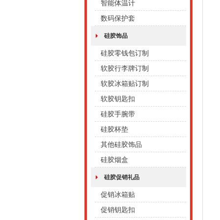
智能体温计
数码保护套
硅胶饰品
硅胶零钱包订制
软胶行李牌订制
软胶冰箱贴订制
软胶钥匙扣
硅胶手腕带
硅胶杯垫
其他硅胶饰品
硅胶烟盒
硅胶促销礼品
促销冰箱贴
促销钥匙扣