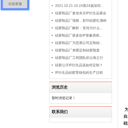
在线客服
2021.10.21-10.24第24届深圳...
硅胶制品厂参加东京IP衍生品展会
硅胶制品厂现模，彩印硅胶红酒杯
硅胶制品厂解析：宣传为什么...
硅胶制品厂获多款IP形象授权...
硅胶制品厂为贸易公司定制硅...
硅胶制品厂来图定制硅胶瓶套
硅胶制品厂工程团队的云南之行
硅胶公仔IP衍生品该如何定制？
IP衍生品硅胶零钱包的生产过程
浏览历史
暂时浏览记录！
联系我们
自
硅