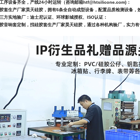
工序设备齐全，产线24小时运转（咨询邮箱htf@htsilicone.com)：
胶套生产厂家昊天硅胶，拥有6条全自动成型设备，配置品质检测设备，
三方实地验厂：迪士尼认证、环球影城授权、ISO认证：
胶音响套定制，找硅胶套生产厂家昊天硅胶，通过各种机构验厂，实力有