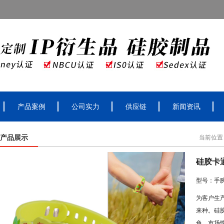
产品案例
公司实力
供应链
新闻资讯
产品展示
当前位置
硅胶卡
型号：手
为客户生
来种。硅
色，市场