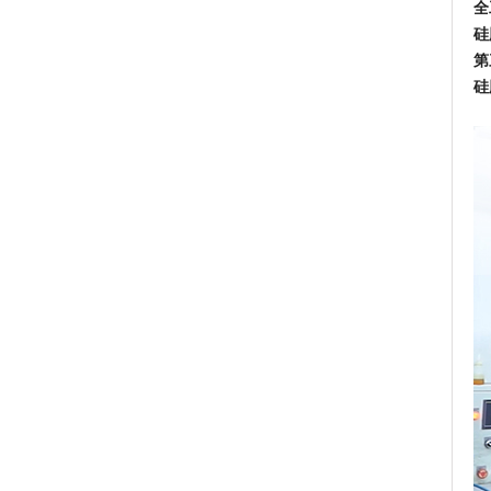
全
硅
第
硅