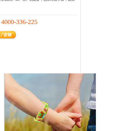
4000-336-225
：