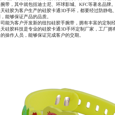
手腕带，其中就包括迪士尼、环球影城、KFC等著名品牌
昊天硅胶为客户生产的硅胶卡通3D手环，都要经过防静电
测，能够保证产品的品质。
公司能为客户开发新的纽扣硅胶手腕带，拥有丰富的定制
昊天硅胶科技是专业的硅胶卡通3D手环定制厂家，工厂拥
富的操作人员，能够保证完成客户的交期。