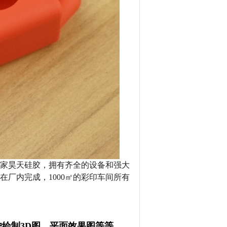
家昊天硅胶，拥有齐全的设备和强大
厂内完成，1000㎡的彩印车间所有
绘制3D图、平面效果图等等。