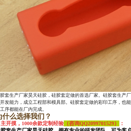
胶套生产厂家昊天硅胶，硅胶套定做的首选厂家。硅胶套生产厂
开发能力，成立工程部和模具部。硅胶套定做的彩印工序，也能在
工序都能在厂内完成。
为什么选择我们？
主开摸，1000余款定制经验
（咨询QQ
2099701529）
：
硅胶套生产厂家昊天硅胶，拥有专业的研发团队，可为客户