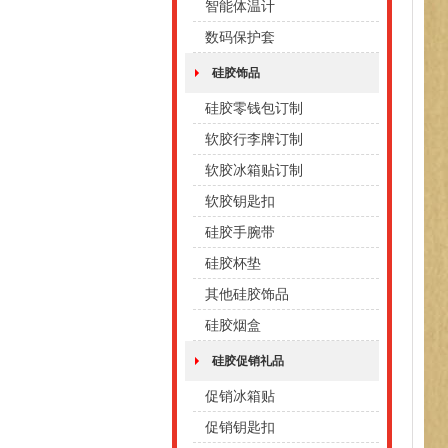
智能体温计
数码保护套
硅胶饰品
硅胶零钱包订制
软胶行李牌订制
软胶冰箱贴订制
软胶钥匙扣
硅胶手腕带
硅胶杯垫
其他硅胶饰品
硅胶烟盒
硅胶促销礼品
促销冰箱贴
促销钥匙扣