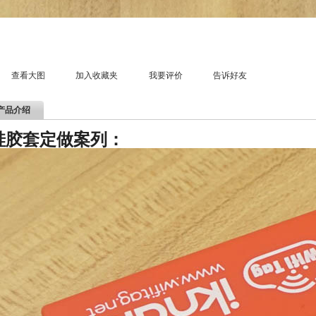
查看大图
加入收藏夹
我要评价
告诉好友
产品介绍
硅胶套定做案列：