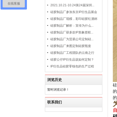
在线客服
2021.10.21-10.24第24届深圳...
硅胶制品厂参加东京IP衍生品展会
硅胶制品厂现模，彩印硅胶红酒杯
硅胶制品厂解析：宣传为什么...
硅胶制品厂获多款IP形象授权...
硅胶制品厂为贸易公司定制硅...
硅胶制品厂来图定制硅胶瓶套
硅胶制品厂工程团队的云南之行
硅胶公仔IP衍生品该如何定制？
IP衍生品硅胶零钱包的生产过程
浏览历史
硅
暂时浏览记录！
的
的
联系我们
自