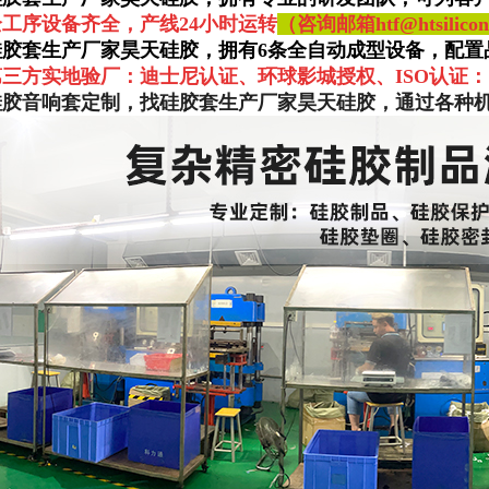
全工序设备齐全，产线24小时运转
（咨询邮箱htf@htsilicone
硅胶套生产厂家昊天硅胶，拥有6条全自动成型设备，配置
第三方实地验厂：迪士尼认证、环球影城授权、ISO认证：
硅胶音响套定制，找硅胶套生产厂家昊天硅胶，通过各种