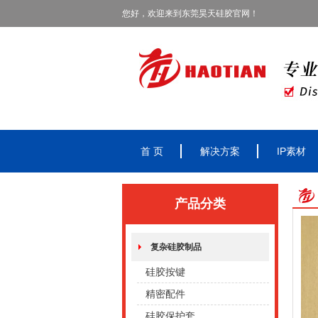
您好，欢迎来到东莞昊天硅胶官网！
首 页
解决方案
IP素材
产品分类
复杂硅胶制品
硅胶按键
精密配件
硅胶保护套