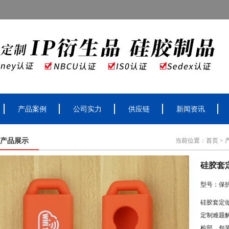
产品案例
公司实力
供应链
新闻资讯
产品展示
当前位置：
首页
>
硅胶套
型号：保
硅胶套定
定制难题
检部、包