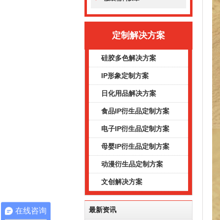
定制解决方案
硅胶多色解决方案
IP形象定制方案
日化用品解决方案
食品IP衍生品定制方案
电子IP衍生品定制方案
母婴IP衍生品定制方案
动漫衍生品定制方案
文创解决方案
最新资讯
在线咨询