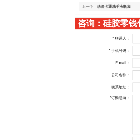
上一个：
动漫卡通洗手液瓶套
咨询：硅胶零钱
*
联系人：
*
手机号码：
E-mail：
公司名称：
联系地址：
*
订购意向：