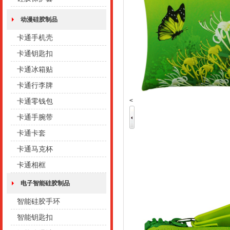
动漫硅胶制品
卡通手机壳
卡通钥匙扣
卡通冰箱贴
卡通行李牌
<
卡通零钱包
卡通手腕带
卡通卡套
卡通马克杯
卡通相框
电子智能硅胶制品
智能硅胶手环
智能钥匙扣