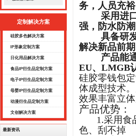
务，人员充裕
采用进口硅
定制解决方案
强，防水防潮
具备研发能
硅胶多色解决方案
解决新品前期
IP形象定制方案
产品能通过
日化用品解决方案
EU、LMG
食品IP衍生品定制方案
硅胶零钱包定
电子IP衍生品定制方案
体成型技术。
母婴IP衍生品定制方案
效果丰富立体
动漫衍生品定制方案
产品优势：
文创解决方案
1.采用
色、刮不掉
最新资讯