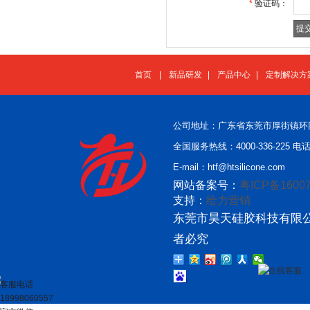
*
验证码：
首页
|
新品研发
|
产品中心
|
定制解决方
公司地址：广东省东莞市厚街镇环
全国服务热线：4000-336-225 电话：
E-mail：htf@htsilicone.com
网站备案号：
粤ICP备16007
支持：
给力营销
东莞市昊天硅胶科技有限公
者必究
在线客服
客服电话
18998060557