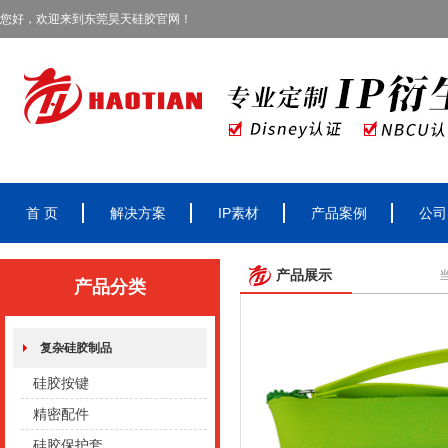
您好，欢迎来到东莞昊天硅胶官网！
首 页
解决方案
IP素材
产品案例
公司
产品展示
产品分类
复杂硅胶制品
硅胶按键
精密配件
硅胶保护套