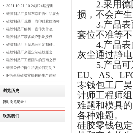
2.采用
2021.10.21-10.24第24届深圳...
损，不会产生
硅胶制品厂参加东京IP衍生品展会
3.产品表
硅胶制品厂现模，彩印硅胶红酒杯
硅胶制品厂解析：宣传为什么...
套位不准等不
硅胶制品厂获多款IP形象授权...
4.产品表
硅胶制品厂为贸易公司定制硅...
灰尘通过静电
硅胶制品厂来图定制硅胶瓶套
硅胶制品厂工程团队的云南之行
5.
产品可
硅胶公仔IP衍生品该如何定制？
EU、AS、LF
IP衍生品硅胶零钱包的生产过程
零钱包工厂昊
浏览历史
计师工程师组
暂时浏览记录！
难题和模具的
各种难题。
联系我们
硅胶零钱包定