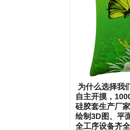
为什么选择我
自主开摸，100
硅胶套生产厂
绘制3D图、平
全工序设备齐全