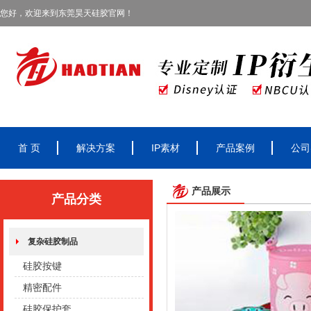
您好，欢迎来到东莞昊天硅胶官网！
首 页
解决方案
IP素材
产品案例
公司
产品展示
产品分类
复杂硅胶制品
硅胶按键
精密配件
硅胶保护套