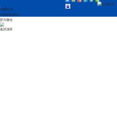
在线客服
客服电话
18998060557
官方微信
返回顶部