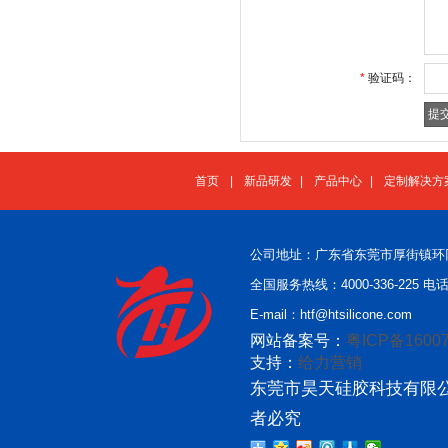
*
验证码：
首页
|
新品研发
|
产品中心
|
定制解决方
公司地址：广东省东莞市厚街镇环
全国服务热线：4000-336-225 电话：
E-mail：htf@htsilicone.com
网站备案号：
粤ICP备16007
支持：
给力营销
东莞市昊天硅胶科技有限公
者必究