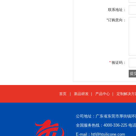
联系地址：
*
订购意向：
*
验证码：
首页
|
新品研发
|
产品中心
|
定制解决方
公司地址：广东省东莞市厚街镇环
全国服务热线：4000-336-225 电话：
E-mail：htf@htsilicone.com