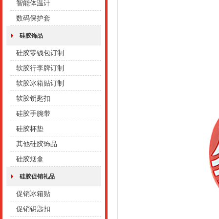
智能体温计
数码保护套
硅胶饰品
硅胶零钱包订制
软胶行李牌订制
软胶冰箱贴订制
软胶钥匙扣
硅胶手腕带
硅胶杯垫
其他硅胶饰品
硅胶烟盒
硅胶促销礼品
促销冰箱贴
促销钥匙扣