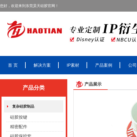
您好，欢迎来到东莞昊天硅胶官网！
首 页
解决方案
IP素材
产品案例
公司
产品展示
产品分类
复杂硅胶制品
硅胶按键
精密配件
硅胶保护套