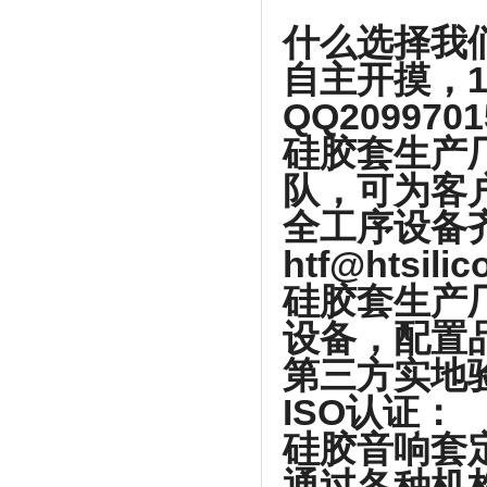
什么选择我
自主开摸，1
QQ209970
硅胶套生产
队，可为客
全工序设备
htf@htsili
硅胶套生产
设备，配置
第三方实地
ISO认证：
硅胶音响套
通过各种机