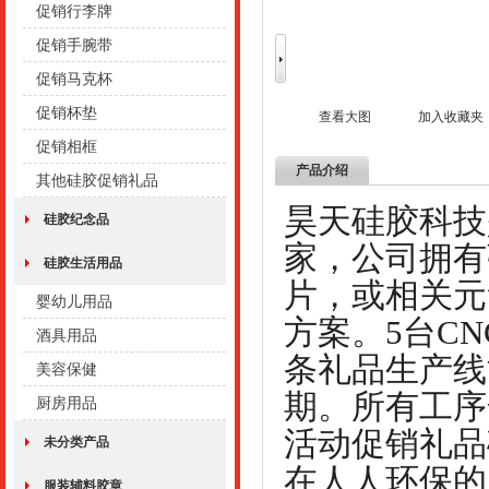
促销行李牌
促销手腕带
促销马克杯
促销杯垫
查看大图
加入收藏夹
促销相框
产品介绍
其他硅胶促销礼品
昊天硅胶科技
硅胶纪念品
家，公司拥有
硅胶生活用品
片，或相关元
婴幼儿用品
方案。5台C
酒具用品
条礼品生产线
美容保健
期。所有工序
厨房用品
活动促销礼品
未分类产品
在人人环保的
服装辅料胶章