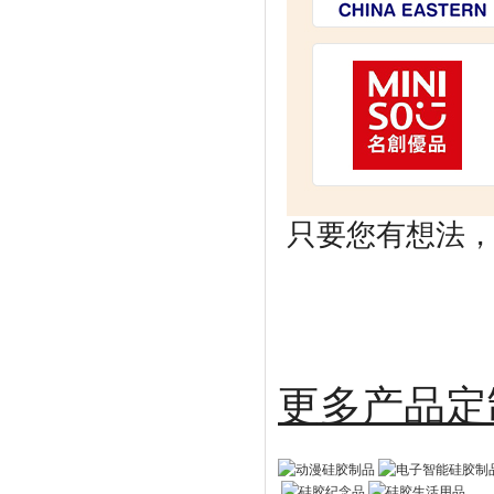
只要您有想法，剩
更多