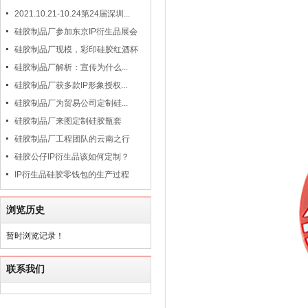
2021.10.21-10.24第24届深圳...
硅胶制品厂参加东京IP衍生品展会
硅胶制品厂现模，彩印硅胶红酒杯
硅胶制品厂解析：宣传为什么...
硅胶制品厂获多款IP形象授权...
硅胶制品厂为贸易公司定制硅...
硅胶制品厂来图定制硅胶瓶套
硅胶制品厂工程团队的云南之行
硅胶公仔IP衍生品该如何定制？
IP衍生品硅胶零钱包的生产过程
浏览历史
暂时浏览记录！
联系我们