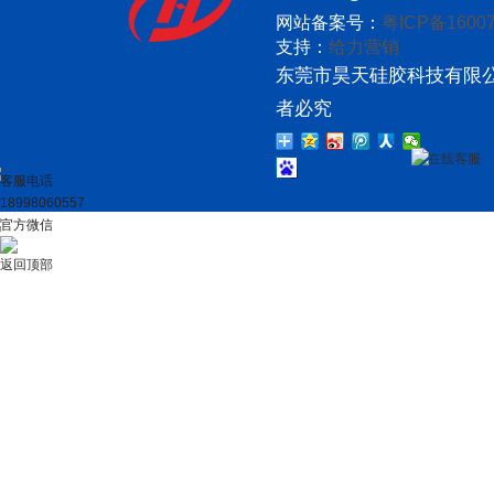
网站备案号：
粤ICP备16007
支持：
给力营销
东莞市昊天硅胶科技有限公
者必究
在线客服
客服电话
18998060557
官方微信
返回顶部