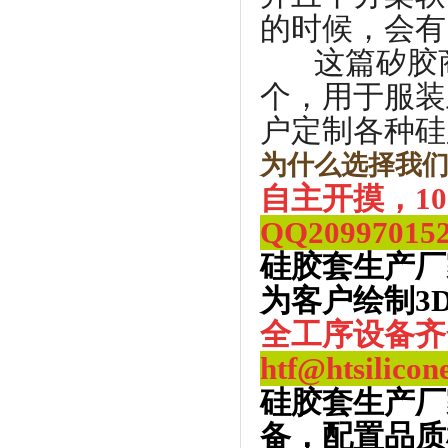
的时候，会有
这篇矽胶商标
个，用于服装
户定制各种硅
为什么选择我
自主开摸，1
QQ
20997015
硅胶套生产厂
为客户绘制3
全工序设备齐
htf@htsilicon
硅胶套生产厂
备，配置品质