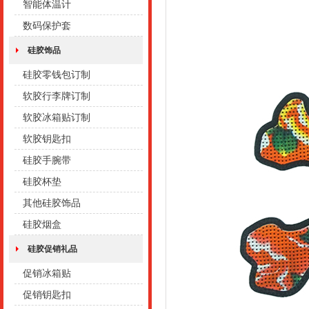
智能体温计
数码保护套
硅胶饰品
硅胶零钱包订制
软胶行李牌订制
软胶冰箱贴订制
软胶钥匙扣
硅胶手腕带
硅胶杯垫
其他硅胶饰品
硅胶烟盒
硅胶促销礼品
促销冰箱贴
促销钥匙扣