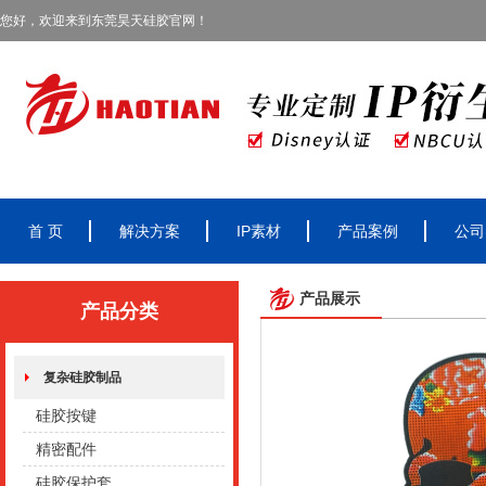
您好，欢迎来到东莞昊天硅胶官网！
首 页
解决方案
IP素材
产品案例
公司
产品展示
产品分类
复杂硅胶制品
硅胶按键
精密配件
硅胶保护套