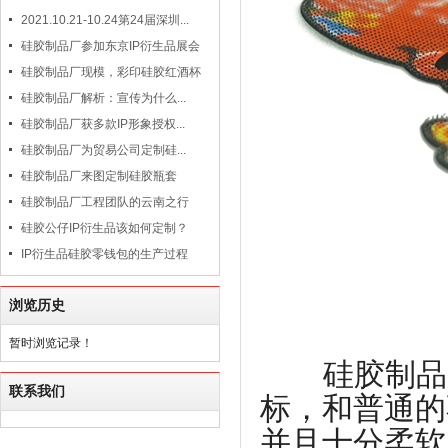
2021.10.21-10.24第24届深圳...
硅胶制品厂参加东京IP衍生品展会
硅胶制品厂现模，彩印硅胶红酒杯
硅胶制品厂解析：宣传为什么...
硅胶制品厂获多款IP形象授权...
硅胶制品厂为贸易公司定制硅...
硅胶制品厂来图定制硅胶瓶套
硅胶制品厂工程团队的云南之行
硅胶公仔IP衍生品该如何定制？
IP衍生品硅胶零钱包的生产过程
浏览历史
暂时浏览记录！
硅胶制品厂
联系我们
标，和普通的
并且十分柔软