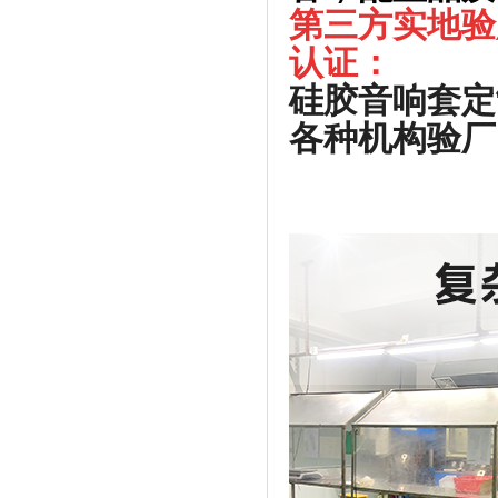
第三方实地验
认证：
硅胶音响套定
各种机构验厂