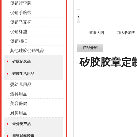
促销行李牌
促销手腕带
促销马克杯
促销杯垫
查看大图
加入收藏夹
促销相框
产品介绍
其他硅胶促销礼品
矽胶胶章定
硅胶纪念品
硅胶生活用品
婴幼儿用品
酒具用品
美容保健
厨房用品
未分类产品
服装辅料胶章