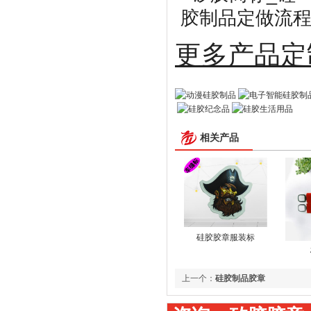
更多
相关产品
硅胶胶章服装标
上一个：
硅胶制品胶章