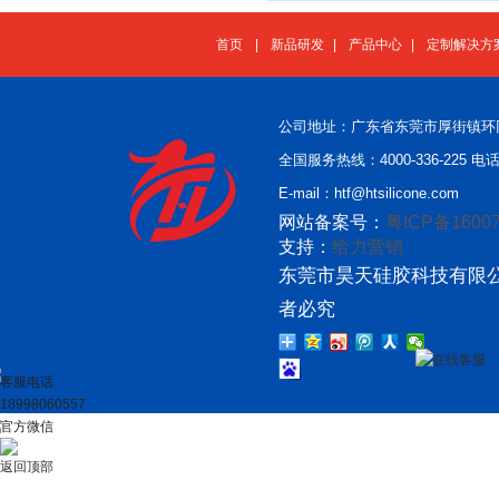
首页
|
新品研发
|
产品中心
|
定制解决方
公司地址：广东省东莞市厚街镇环
全国服务热线：4000-336-225 电话：
E-mail：htf@htsilicone.com
网站备案号：
粤ICP备16007
支持：
给力营销
东莞市昊天硅胶科技有限公
者必究
在线客服
客服电话
18998060557
官方微信
返回顶部