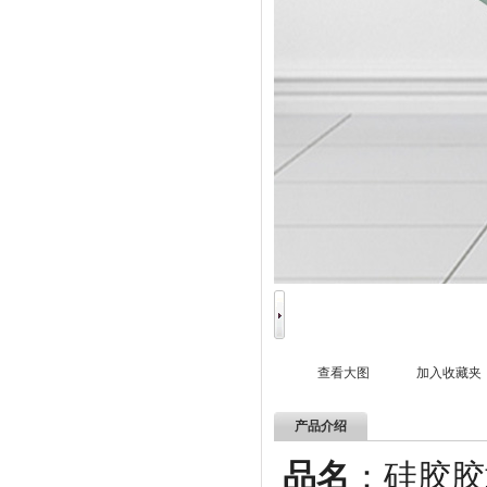
查看大图
加入收藏夹
产品介绍
品名
：