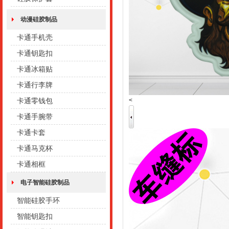
动漫硅胶制品
卡通手机壳
卡通钥匙扣
卡通冰箱贴
卡通行李牌
<
卡通零钱包
卡通手腕带
卡通卡套
卡通马克杯
卡通相框
电子智能硅胶制品
智能硅胶手环
智能钥匙扣