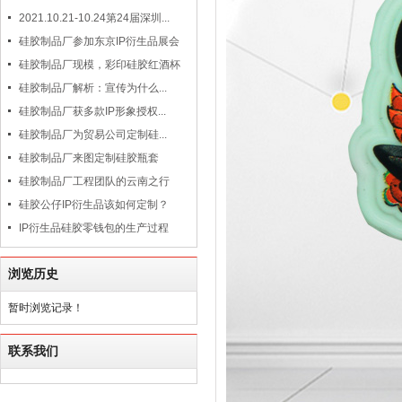
2021.10.21-10.24第24届深圳...
硅胶制品厂参加东京IP衍生品展会
硅胶制品厂现模，彩印硅胶红酒杯
硅胶制品厂解析：宣传为什么...
硅胶制品厂获多款IP形象授权...
硅胶制品厂为贸易公司定制硅...
硅胶制品厂来图定制硅胶瓶套
硅胶制品厂工程团队的云南之行
硅胶公仔IP衍生品该如何定制？
IP衍生品硅胶零钱包的生产过程
浏览历史
暂时浏览记录！
联系我们