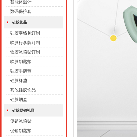
智能体温计
数码保护套
硅胶饰品
硅胶零钱包订制
软胶行李牌订制
软胶冰箱贴订制
软胶钥匙扣
硅胶手腕带
硅胶杯垫
其他硅胶饰品
硅胶烟盒
硅胶促销礼品
促销冰箱贴
促销钥匙扣