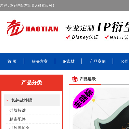
您好，欢迎来到东莞昊天硅胶官网！
首 页
解决方案
IP素材
产品案例
公司
产品展示
产品分类
复杂硅胶制品
硅胶按键
精密配件
硅胶保护套