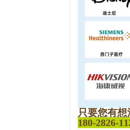
只要您有想
180-2826-11