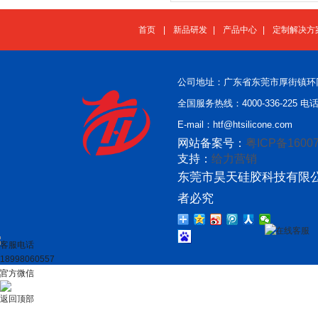
首页
|
新品研发
|
产品中心
|
定制解决方
公司地址：广东省东莞市厚街镇环
全国服务热线：4000-336-225 电话：
E-mail：htf@htsilicone.com
网站备案号：
粤ICP备16007
支持：
给力营销
东莞市昊天硅胶科技有限公
者必究
在线客服
客服电话
18998060557
官方微信
返回顶部