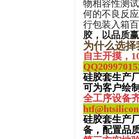
物相容性测试
何的不良反应
行包装入箱百
胶，以品质赢
为什么选择
自主开摸，1
QQ
2099701
硅胶套生产
可为客户绘制
全工序设备齐
htf@htsilico
硅胶套生产
备，配置品