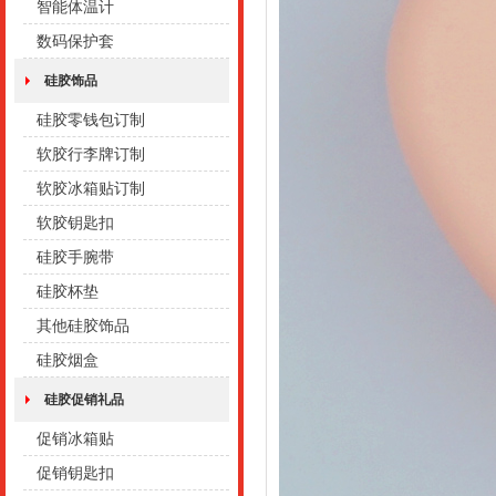
智能体温计
数码保护套
硅胶饰品
硅胶零钱包订制
软胶行李牌订制
软胶冰箱贴订制
软胶钥匙扣
硅胶手腕带
硅胶杯垫
其他硅胶饰品
硅胶烟盒
硅胶促销礼品
促销冰箱贴
促销钥匙扣