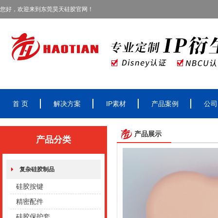
您好，欢迎来到东莞昊天硅胶官网！
首 页
解决方案
IP素材
产品案例
公司
产品展示
产品分类
复杂硅胶制品
硅胶按键
精密配件
硅胶保护套