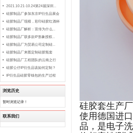
2021.10.21-10.24第24届深圳...
硅胶制品厂参加东京IP衍生品展会
硅胶制品厂现模，彩印硅胶红酒杯
硅胶制品厂解析：宣传为什么...
硅胶制品厂获多款IP形象授权...
硅胶制品厂为贸易公司定制硅...
硅胶制品厂来图定制硅胶瓶套
硅胶制品厂工程团队的云南之行
硅胶公仔IP衍生品该如何定制？
IP衍生品硅胶零钱包的生产过程
浏览历史
暂时浏览记录！
硅胶套生产厂
使用德国进口
联系我们
品，是电子洗