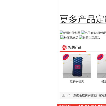
更多
相关产品
硅胶手机壳
硅
上一个：
渐变色硅胶手机套厂家定