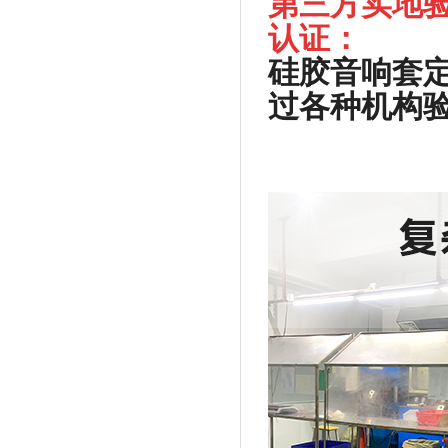
第三方实地验
认证：
硅胶音响套
过各种机构