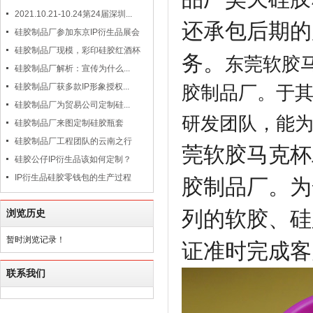
2021.10.21-10.24第24届深圳...
还承包后期的
硅胶制品厂参加东京IP衍生品展会
硅胶制品厂现模，彩印硅胶红酒杯
务。
东莞软胶
硅胶制品厂解析：宣传为什么...
硅胶制品厂获多款IP形象授权...
胶制品厂。于
硅胶制品厂为贸易公司定制硅...
研发团队，能
硅胶制品厂来图定制硅胶瓶套
硅胶制品厂工程团队的云南之行
莞软胶马克杯
硅胶公仔IP衍生品该如何定制？
IP衍生品硅胶零钱包的生产过程
胶制品厂。为
列的软胶、硅
浏览历史
暂时浏览记录！
证准时完成客
联系我们