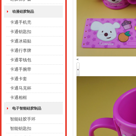
动漫硅胶制品
卡通手机壳
卡通钥匙扣
卡通冰箱贴
卡通行李牌
<
卡通零钱包
卡通手腕带
卡通卡套
卡通马克杯
卡通相框
电子智能硅胶制品
智能硅胶手环
智能钥匙扣