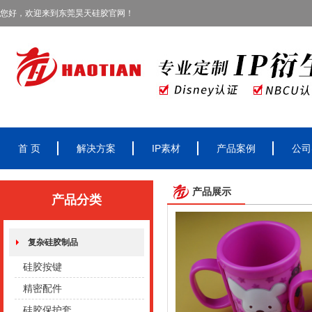
您好，欢迎来到东莞昊天硅胶官网！
首 页
解决方案
IP素材
产品案例
公司
产品展示
产品分类
复杂硅胶制品
硅胶按键
精密配件
硅胶保护套