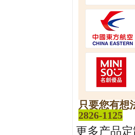
只要您有想
2826-1125
更多