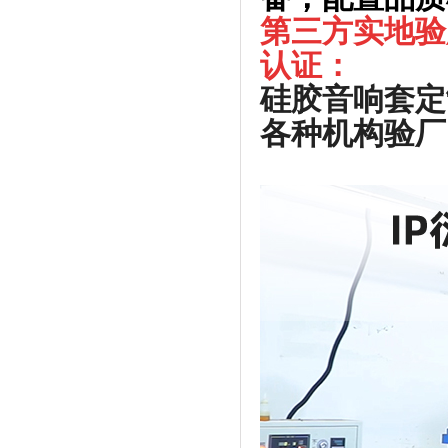
第三方实地验
认证：
硅胶音响套定
各种机构验厂