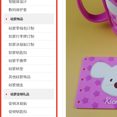
智能体温计
数码保护套
硅胶饰品
硅胶零钱包订制
软胶行李牌订制
软胶冰箱贴订制
软胶钥匙扣
硅胶手腕带
硅胶杯垫
其他硅胶饰品
硅胶烟盒
硅胶促销礼品
促销冰箱贴
促销钥匙扣