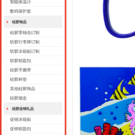
智能体温计
数码保护套
硅胶饰品
硅胶零钱包订制
软胶行李牌订制
软胶冰箱贴订制
软胶钥匙扣
硅胶手腕带
硅胶杯垫
其他硅胶饰品
硅胶烟盒
硅胶促销礼品
促销冰箱贴
促销钥匙扣