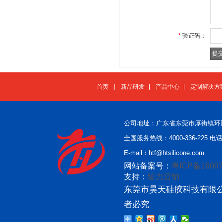
*
验证码：
首页
|
新品研发
|
产品中心
|
定制解决方
公司地址：广东省东莞市厚街镇环
全国服务热线：4000-336-225 电话：
E-mail：htf@htsilicone.com
网站备案号：
粤ICP备16007
支持：
给力营销
东莞市昊天硅胶科技有限公
者必究