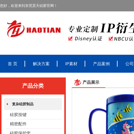
您好，欢迎来到东莞昊天硅胶官网！
首 页
解决方案
IP素材
产品案例
公司
产品展示
产品分类
复杂硅胶制品
硅胶按键
精密配件
硅胶保护套