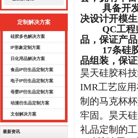
具备开发能
决设计开模生
定制解决方案
QC工程师
硅胶多色解决方案
品，保证产品
17条硅胶
IP形象定制方案
品组装，保证
日化用品解决方案
食品IP衍生品定制方案
昊天硅胶科技
电子IP衍生品定制方案
IMR
工艺应用
母婴IP衍生品定制方案
制的马克杯杯
动漫衍生品定制方案
牢固。昊天硅
文创解决方案
礼品定制的工
最新资讯