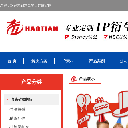
您好，欢迎来到东莞昊天硅胶官网！
首 页
解决方案
IP素材
产品案例
公司
产品展示
产品分类
复杂硅胶制品
硅胶按键
精密配件
硅胶保护套