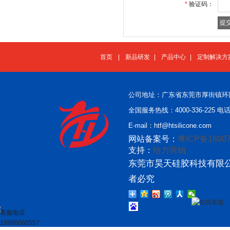
*
验证码：
首页
|
新品研发
|
产品中心
|
定制解决方
公司地址：广东省东莞市厚街镇环
全国服务热线：4000-336-225 电话：
E-mail：htf@htsilicone.com
网站备案号：
粤ICP备16007
支持：
给力营销
东莞市昊天硅胶科技有限公
者必究
在线客服
客服电话
18998060557