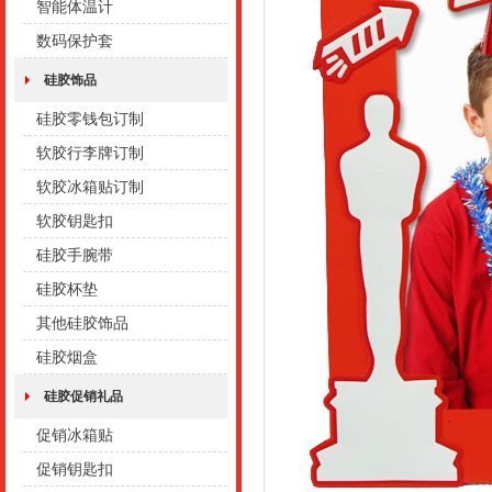
智能体温计
数码保护套
硅胶饰品
硅胶零钱包订制
软胶行李牌订制
软胶冰箱贴订制
软胶钥匙扣
硅胶手腕带
硅胶杯垫
其他硅胶饰品
硅胶烟盒
硅胶促销礼品
促销冰箱贴
促销钥匙扣