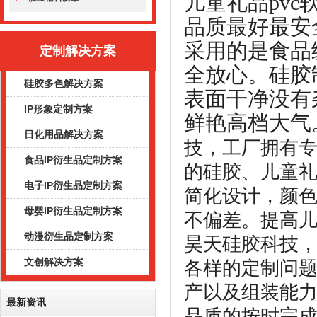
儿童礼品pv
品质最好最安
采用的是食品
定制解决方案
全放心。硅胶
硅胶多色解决方案
表面干净没有
IP形象定制方案
鲜艳高档大气
日化用品解决方案
技，工厂拥有
食品IP衍生品定制方案
的硅胶、儿童礼
电子IP衍生品定制方案
简化设计，颜
母婴IP衍生品定制方案
不偏差。
提高儿
动漫衍生品定制方案
昊天硅胶科技
文创解决方案
各样的定制问
产以及组装能
最新资讯
品质的按时完