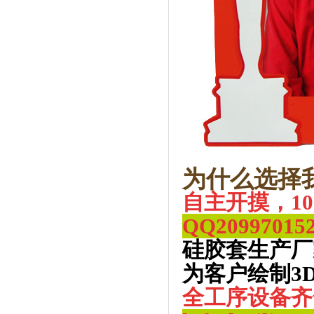
为什么选择
自主开摸，1
QQ
20997015
硅胶套生产厂
为客户绘制3
全工序设备齐