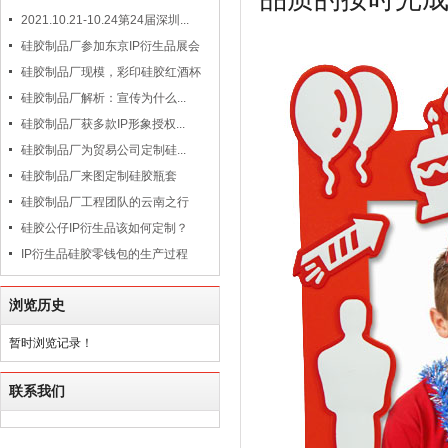
2021.10.21-10.24第24届深圳...
硅胶制品厂参加东京IP衍生品展会
硅胶制品厂现模，彩印硅胶红酒杯
硅胶制品厂解析：宣传为什么...
硅胶制品厂获多款IP形象授权...
硅胶制品厂为贸易公司定制硅...
硅胶制品厂来图定制硅胶瓶套
硅胶制品厂工程团队的云南之行
硅胶公仔IP衍生品该如何定制？
IP衍生品硅胶零钱包的生产过程
浏览历史
暂时浏览记录！
联系我们