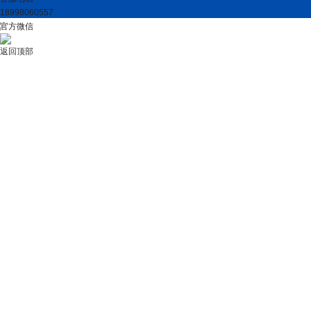
18998060557
官方微信
返回顶部