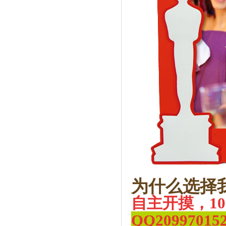
为什么选择
自主开摸，1
QQ
20997015