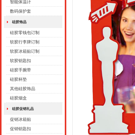
智能体温计
数码保护套
硅胶饰品
硅胶零钱包订制
软胶行李牌订制
软胶冰箱贴订制
软胶钥匙扣
硅胶手腕带
硅胶杯垫
其他硅胶饰品
硅胶烟盒
硅胶促销礼品
促销冰箱贴
促销钥匙扣