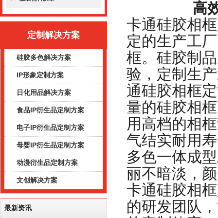
高效的生
卡通硅胶相框
定制解决方案
定的生产工厂
框。硅胶制品
硅胶多色解决方案
验，定制生产
IP形象定制方案
通硅胶相框定
日化用品解决方案
量的硅胶相框
食品IP衍生品定制方案
用高档的相框
电子IP衍生品定制方案
气结实耐用寿
母婴IP衍生品定制方案
多色一体成型
动漫衍生品定制方案
丽不暗淡，颜
文创解决方案
卡通硅胶相框
的研发团队，
最新资讯