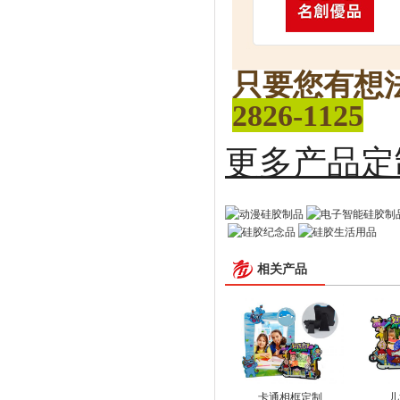
只要您有想
2826-1125
更多
相关产品
卡通相框定制
儿