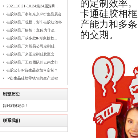
的定制效率。
2021.10.21-10.24第24届深圳...
卡通硅胶相框
硅胶制品厂参加东京IP衍生品展会
产能力和多条
硅胶制品厂现模，彩印硅胶红酒杯
硅胶制品厂解析：宣传为什么...
的交期。
硅胶制品厂获多款IP形象授权...
硅胶制品厂为贸易公司定制硅...
硅胶制品厂来图定制硅胶瓶套
硅胶制品厂工程团队的云南之行
硅胶公仔IP衍生品该如何定制？
IP衍生品硅胶零钱包的生产过程
浏览历史
暂时浏览记录！
联系我们