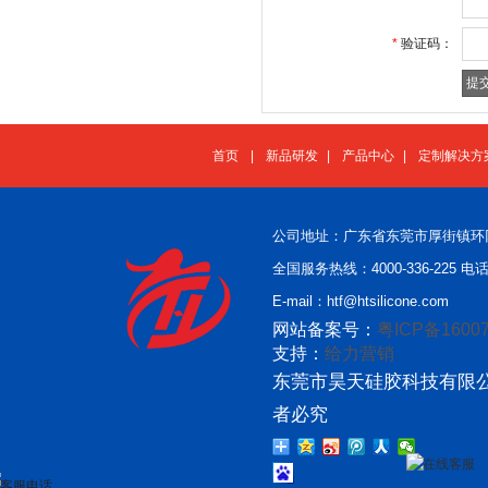
*
验证码：
首页
|
新品研发
|
产品中心
|
定制解决方
公司地址：广东省东莞市厚街镇环
全国服务热线：4000-336-225 电话：
E-mail：htf@htsilicone.com
网站备案号：
粤ICP备16007
支持：
给力营销
东莞市昊天硅胶科技有限公
者必究
在线客服
客服电话