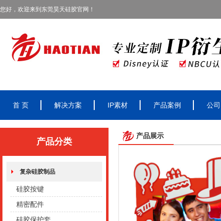
您好，欢迎来到东莞昊天硅胶官网！
首 页
解决方案
IP素材
产品案例
公司
产品展示
产品分类
复杂硅胶制品
硅胶按键
精密配件
硅胶保护套