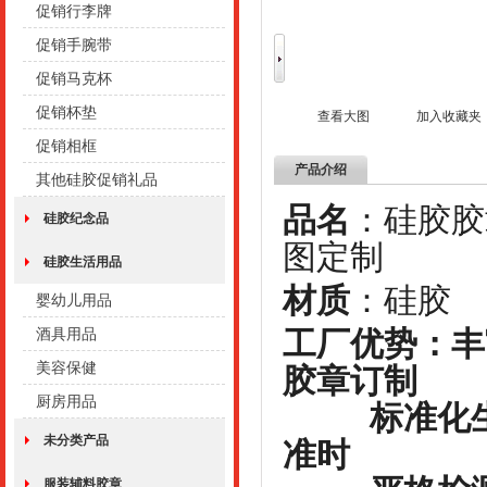
促销行李牌
促销手腕带
促销马克杯
促销杯垫
查看大图
加入收藏夹
促销相框
产品介绍
其他硅胶促销礼品
品名
：
硅胶纪念品
图定制
硅胶生活用品
材质
：
婴幼儿用品
工厂优势：丰
酒具用品
美容保健
胶章订制
厨房用品
标准化生产
未分类产品
准时
服装辅料胶章