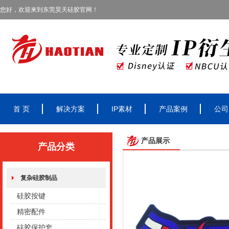
您好，欢迎来到东莞昊天硅胶官网！
首 页
解决方案
IP素材
产品案例
公司
产品展示
产品分类
复杂硅胶制品
硅胶按键
精密配件
硅胶保护套