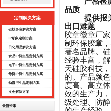
严格检测产
品质
提供报关出
定制解决方案
出口难题
硅胶多色解决方案
胶章徽章厂家
IP形象定制方案
制环保胶章，
日化用品解决方案
著名品牌。硅
食品IP衍生品定制方案
经验丰富，解
电子IP衍生品定制方案
天硅胶科技，
母婴IP衍生品定制方案
的。产品颜色
动漫衍生品定制方案
度高、高立体
效的生产力，
文创解决方案
级处理、防静
最新资讯
的生产经验，