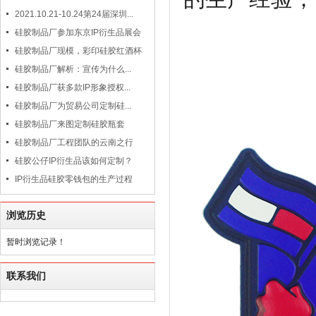
2021.10.21-10.24第24届深圳...
硅胶制品厂参加东京IP衍生品展会
硅胶制品厂现模，彩印硅胶红酒杯
硅胶制品厂解析：宣传为什么...
硅胶制品厂获多款IP形象授权...
硅胶制品厂为贸易公司定制硅...
硅胶制品厂来图定制硅胶瓶套
硅胶制品厂工程团队的云南之行
硅胶公仔IP衍生品该如何定制？
IP衍生品硅胶零钱包的生产过程
浏览历史
暂时浏览记录！
联系我们