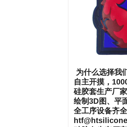
为什么选择我
自主开摸，100
硅胶套生产厂
绘制3D图、平
全工序设备齐全
htf@htsilico