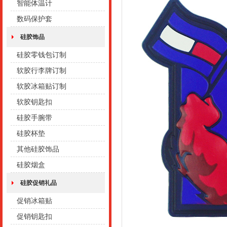
智能体温计
数码保护套
硅胶饰品
硅胶零钱包订制
软胶行李牌订制
软胶冰箱贴订制
软胶钥匙扣
硅胶手腕带
硅胶杯垫
其他硅胶饰品
硅胶烟盒
硅胶促销礼品
促销冰箱贴
促销钥匙扣