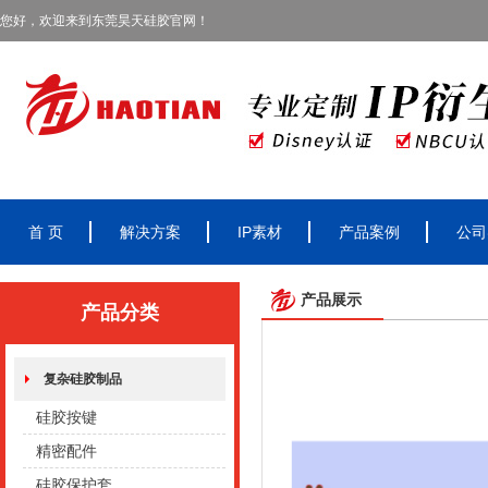
您好，欢迎来到东莞昊天硅胶官网！
首 页
解决方案
IP素材
产品案例
公司
产品展示
产品分类
复杂硅胶制品
硅胶按键
精密配件
硅胶保护套