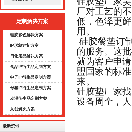
硅胶垫厂家昊
厂对工艺的不
低，色泽更鲜
定制解决方案
用。
硅胶多色解决方案
硅胶餐垫订
IP形象定制方案
的服务。这批
日化用品解决方案
就为客户申请
食品IP衍生品定制方案
盟国家的标准
电子IP衍生品定制方案
来。
母婴IP衍生品定制方案
硅胶垫厂家找
动漫衍生品定制方案
设备周全，人
文创解决方案
最新资讯