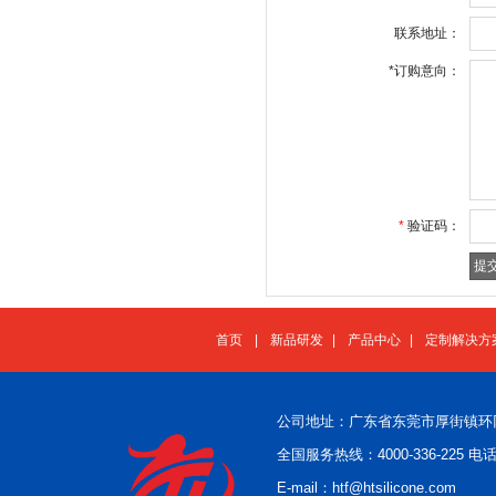
联系地址：
*
订购意向：
*
验证码：
首页
|
新品研发
|
产品中心
|
定制解决方
公司地址：广东省东莞市厚街镇环
全国服务热线：4000-336-225 电话：
E-mail：htf@htsilicone.com