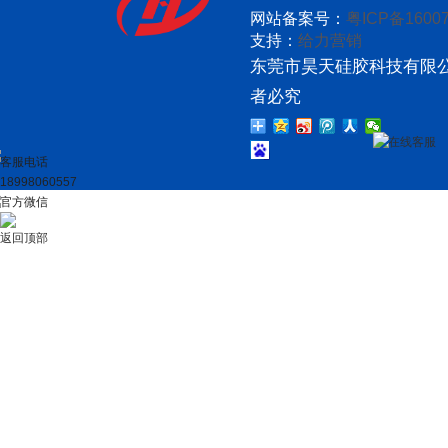
网站备案号：
粤ICP备16007
支持：
给力营销
东莞市昊天硅胶科技有限公
者必究
在线客服
客服电话
18998060557
官方微信
返回顶部