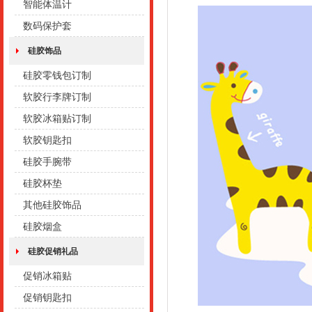
智能体温计
数码保护套
硅胶饰品
硅胶零钱包订制
软胶行李牌订制
软胶冰箱贴订制
软胶钥匙扣
硅胶手腕带
硅胶杯垫
其他硅胶饰品
硅胶烟盒
硅胶促销礼品
促销冰箱贴
促销钥匙扣