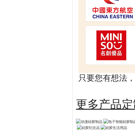
只要您有想法，剩
更多