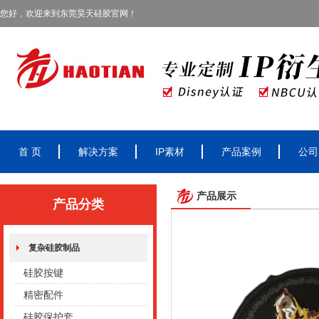
您好，欢迎来到东莞昊天硅胶官网！
首 页
解决方案
IP素材
产品案例
公司
产品展示
产品分类
复杂硅胶制品
硅胶按键
精密配件
硅胶保护套