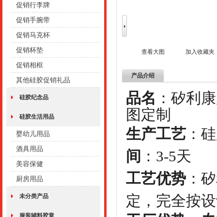
促销行李牌
促销手腕带
促销马克杯
促销杯垫
查看大图
加入收藏夹
促销相框
产品介绍
其他硅胶促销礼品
品名
：矽
硅胶纪念品
图定制
硅胶生活用品
生产工艺
：
婴幼儿用品
酒具用品
间
：
3-5天
美容保健
工艺优势
：
矽
厨房用品
定，完全按设
未分类产品
服装辅料胶章