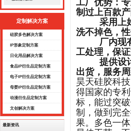
工厂优势：专
制过上百款产
采用上好的
定制解决方案
洗不掉色，性
硅胶多色解决方案
厂内现有1
IP形象定制方案
工处理，保证
日化用品解决方案
提供设计开
食品IP衍生品定制方案
出货，服务周
电子IP衍生品定制方案
昊天硅胶科技
母婴IP衍生品定制方案
得国家的专利
动漫衍生品定制方案
标，能过突破
文创解决方案
制，做到完全
果。多色一体
最新资讯