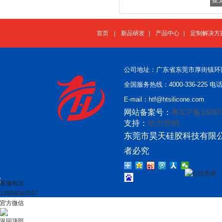
首页
|
新品研发
|
产品中心
|
定制解决方
公司地址：广东省东莞市厚街镇环
全国服务热线：4000-336-225 电话：
E-mail：htf@htsilicone.com
网站备案号：
粤ICP备16007
支持：
给力营销
东莞市昊天硅胶科技有限公
者必究
在线客服
客服电话
18998060557
官方微信
返回顶部