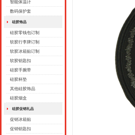
智能体温计
数码保护套
硅胶饰品
硅胶零钱包订制
软胶行李牌订制
软胶冰箱贴订制
软胶钥匙扣
硅胶手腕带
硅胶杯垫
其他硅胶饰品
硅胶烟盒
硅胶促销礼品
促销冰箱贴
促销钥匙扣