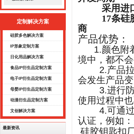
采用进口原
17条硅胶
定制解决方案
商
硅胶多色解决方案
产品优势：
IP形象定制方案
1.颜色
境中，都不会
日化用品解决方案
2.产品拉
食品IP衍生品定制方案
会发生产品变
电子IP衍生品定制方案
3.进行防
母婴IP衍生品定制方案
使用过程中也
动漫衍生品定制方案
4.可通过
文创解决方案
认证，例如：
最新资讯
硅胶钥匙扣