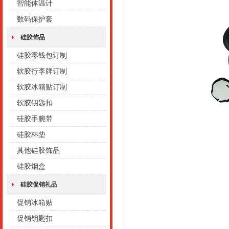
智能体温计
数码保护套
硅胶饰品
硅胶零钱包订制
软胶行李牌订制
软胶冰箱贴订制
软胶钥匙扣
硅胶手腕带
硅胶杯垫
其他硅胶饰品
硅胶烟盒
硅胶促销礼品
促销冰箱贴
促销钥匙扣