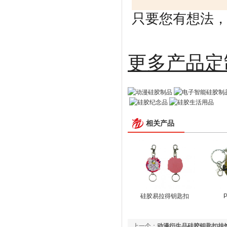
只要您有想法，剩
更多
相关产品
硅胶易拉得钥匙扣
上一个：
动漫衍生品硅胶钥匙扣挂