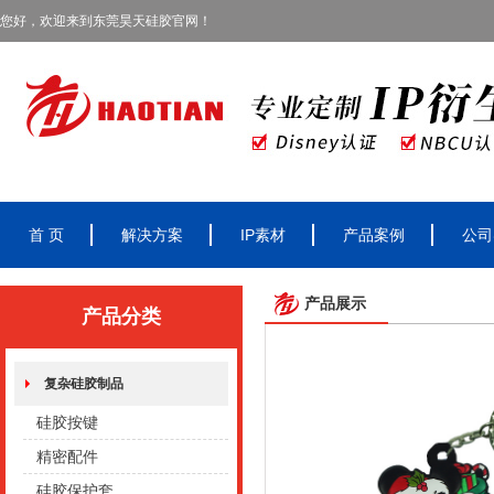
您好，欢迎来到东莞昊天硅胶官网！
首 页
解决方案
IP素材
产品案例
公司
产品展示
产品分类
复杂硅胶制品
硅胶按键
精密配件
硅胶保护套