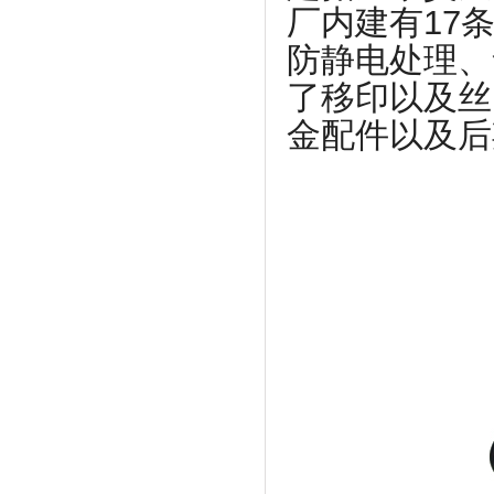
厂内建有17
防静电处理、
了移印以及丝
金配件以及后