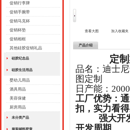
促销行李牌
促销手腕带
促销马克杯
促销杯垫
查看大图
加入收藏夹
促销相框
产品介绍
其他硅胶促销礼品
定制案例
硅胶纪念品
品名：迪
硅胶生活用品
图定制
婴幼儿用品
日产能：2
酒具用品
工厂优势：通
美容保健
扣，实力看得
厨房用品
强大开发能
未分类产品
开发周期
服装辅料胶章