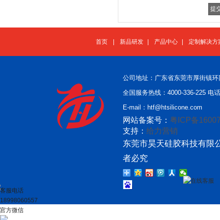
首页
|
新品研发
|
产品中心
|
定制解决方
公司地址：广东省东莞市厚街镇环
全国服务热线：4000-336-225 电话：
E-mail：htf@htsilicone.com
网站备案号：
粤ICP备16007
支持：
给力营销
东莞市昊天硅胶科技有限公
者必究
在线客服
客服电话
18998060557
官方微信