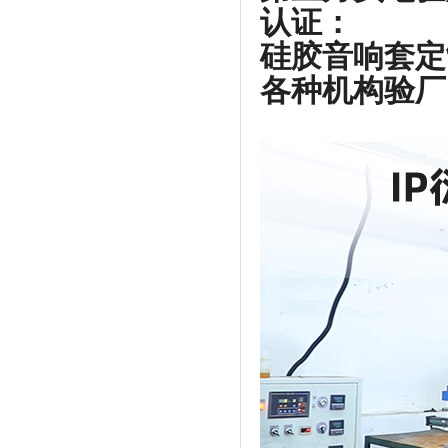
认证：
硅胶音响套定
各种机构验厂