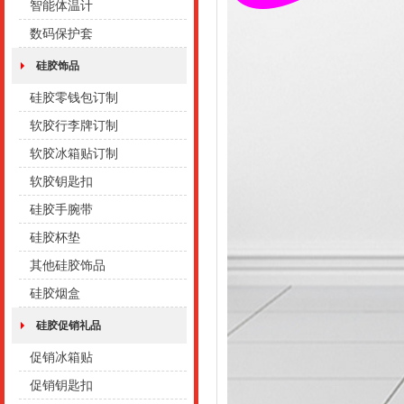
智能体温计
数码保护套
硅胶饰品
硅胶零钱包订制
软胶行李牌订制
软胶冰箱贴订制
软胶钥匙扣
硅胶手腕带
硅胶杯垫
其他硅胶饰品
硅胶烟盒
硅胶促销礼品
促销冰箱贴
促销钥匙扣