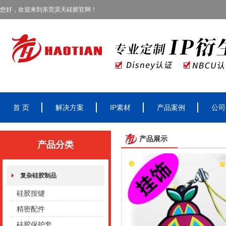
您好，欢迎来到东莞昊天硅胶官网！
首 页
解决方案
IP素材
产品案例
公司
产品展示
产品分类
复杂硅胶制品
硅胶按键
精密配件
硅胶保护套