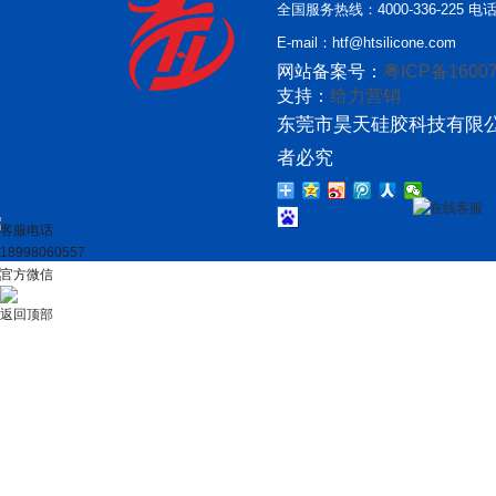
全国服务热线：4000-336-225 电话：
E-mail：htf@htsilicone.com
网站备案号：
粤ICP备16007
支持：
给力营销
东莞市昊天硅胶科技有限公
者必究
在线客服
客服电话
18998060557
官方微信
返回顶部