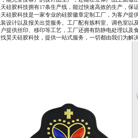
昊天硅胶科技拥有17条生产线，能过快速高效的生产，保
昊天硅胶科技是一家专业的
硅胶
徽章定制工厂
，为客户提
包装设计以及报关出货服务。工厂配有炼料室、调色室以
客户提供丝印、移印等工艺，工厂还拥有防静电处理以及
章
找昊天硅胶科技，提供一站式服务，一切都由我们为解