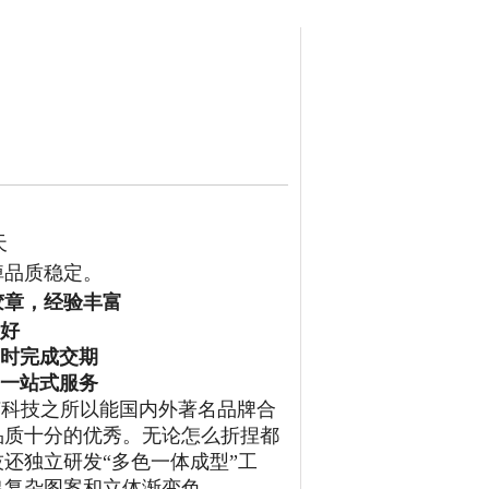
天
掉品质稳定。
胶章，经验丰富
好
时完成交期
一站式服务
胶科技之所以能国内外著名品牌合
品质十分的优秀。无论怎么折捏都
还独立研发“多色一体成型”工
出复杂图案和立体渐变色