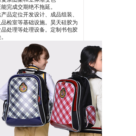
证能完成交期绝不拖延。
供产品定位开发设计、成品组装、
及品检室等基础设施。昊天硅胶为
食品处理等处理设备。定制书包胶
决。