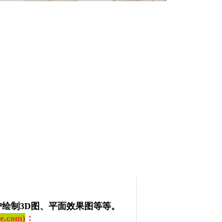
绘制3D图、平面效果图等等。
.com)
：