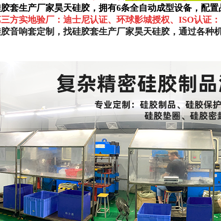
硅胶套生产厂家昊天硅胶，拥有6条全自动成型设备，配置
第三方实地验厂：迪士尼认证、环球影城授权、ISO认证：
硅胶音响套定制，找硅胶套生产厂家昊天硅胶，通过各种