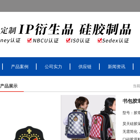
产品案例
公司实力
供应链
新闻资讯
产品展示
当
书包胶
型号：胶
昊天硅胶
无需简化
口硅胶原