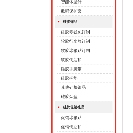
智能体温计
数码保护套
硅胶饰品
硅胶零钱包订制
软胶行李牌订制
软胶冰箱贴订制
软胶钥匙扣
硅胶手腕带
硅胶杯垫
其他硅胶饰品
硅胶烟盒
硅胶促销礼品
促销冰箱贴
促销钥匙扣