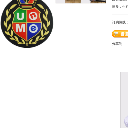
器多，生
订购热线
分享到：