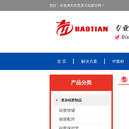
您好，欢迎来到东莞昊天硅胶官网！
首 页
解决方案
IP素材
产品分类
复杂硅胶制品
硅胶按键
精密配件
硅胶保护套