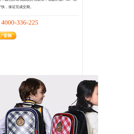
产快，保证完成交期。
4000-336-225
：