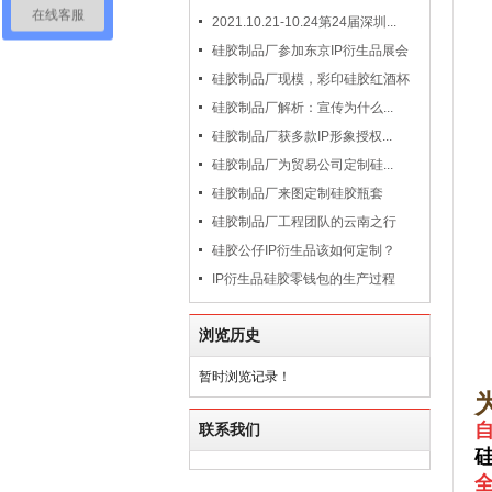
在线客服
2021.10.21-10.24第24届深圳...
硅胶制品厂参加东京IP衍生品展会
硅胶制品厂现模，彩印硅胶红酒杯
硅胶制品厂解析：宣传为什么...
硅胶制品厂获多款IP形象授权...
硅胶制品厂为贸易公司定制硅...
硅胶制品厂来图定制硅胶瓶套
硅胶制品厂工程团队的云南之行
硅胶公仔IP衍生品该如何定制？
IP衍生品硅胶零钱包的生产过程
浏览历史
暂时浏览记录！
自
联系我们