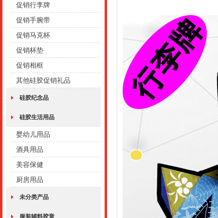
促销行李牌
促销手腕带
促销马克杯
促销杯垫
促销相框
其他硅胶促销礼品
硅胶纪念品
硅胶生活用品
婴幼儿用品
酒具用品
美容保健
厨房用品
未分类产品
服装辅料胶章