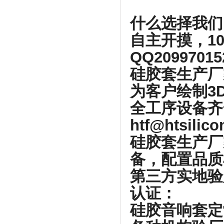
什么选择我们
自主开摸，1
QQ2099701
硅胶套生产厂
为客户绘制3
全工序设备齐
htf@htsilic
硅胶套生产厂
备，配置品质
第三方实地验
认证：
硅胶音响套定