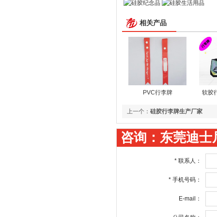
相关产品
PVC行李牌
软胶
上一个：
硅胶行李牌生产厂家
咨询：东莞迪士
*
联系人：
*
手机号码：
E-mail：