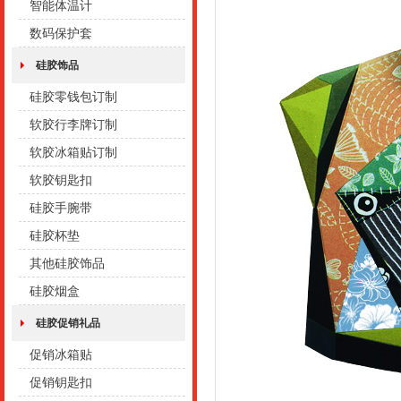
智能体温计
数码保护套
硅胶饰品
硅胶零钱包订制
软胶行李牌订制
软胶冰箱贴订制
软胶钥匙扣
硅胶手腕带
硅胶杯垫
其他硅胶饰品
硅胶烟盒
硅胶促销礼品
促销冰箱贴
促销钥匙扣