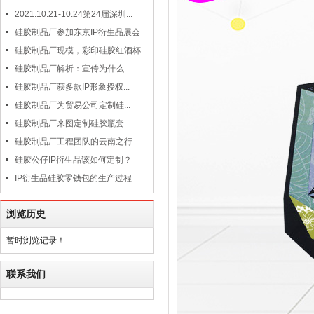
2021.10.21-10.24第24届深圳...
硅胶制品厂参加东京IP衍生品展会
硅胶制品厂现模，彩印硅胶红酒杯
硅胶制品厂解析：宣传为什么...
硅胶制品厂获多款IP形象授权...
硅胶制品厂为贸易公司定制硅...
硅胶制品厂来图定制硅胶瓶套
硅胶制品厂工程团队的云南之行
硅胶公仔IP衍生品该如何定制？
IP衍生品硅胶零钱包的生产过程
浏览历史
暂时浏览记录！
联系我们