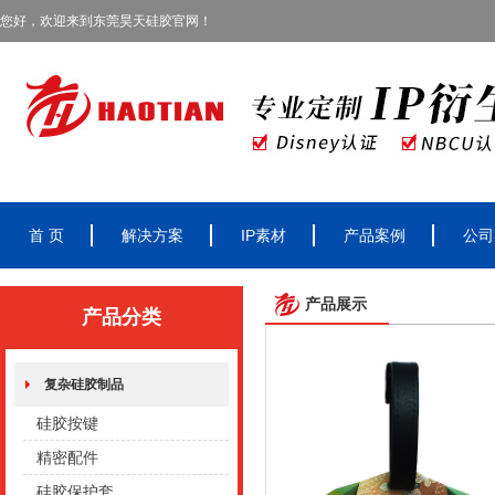
您好，欢迎来到东莞昊天硅胶官网！
首 页
解决方案
IP素材
产品案例
公司
产品展示
产品分类
复杂硅胶制品
硅胶按键
精密配件
硅胶保护套