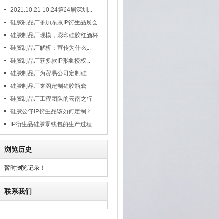
2021.10.21-10.24第24届深圳...
硅胶制品厂参加东京IP衍生品展会
硅胶制品厂现模，彩印硅胶红酒杯
硅胶制品厂解析：宣传为什么...
硅胶制品厂获多款IP形象授权...
硅胶制品厂为贸易公司定制硅...
硅胶制品厂来图定制硅胶瓶套
硅胶制品厂工程团队的云南之行
硅胶公仔IP衍生品该如何定制？
IP衍生品硅胶零钱包的生产过程
浏览历史
暂时浏览记录！
联系我们