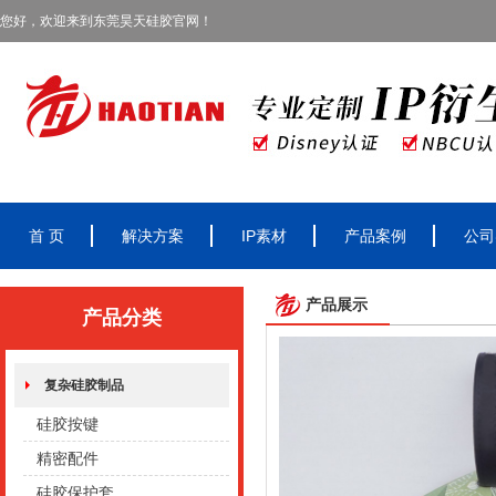
您好，欢迎来到东莞昊天硅胶官网！
首 页
解决方案
IP素材
产品案例
公司
产品展示
产品分类
复杂硅胶制品
硅胶按键
精密配件
硅胶保护套