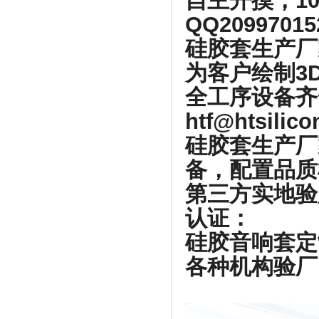
自主开摸，1
QQ2099701
硅胶套生产厂
为客户绘制3
全工序设备齐
htf@htsilic
硅胶套生产厂
备，配置品质
第三方实地验
认证：
硅胶音响套定
各种机构验厂