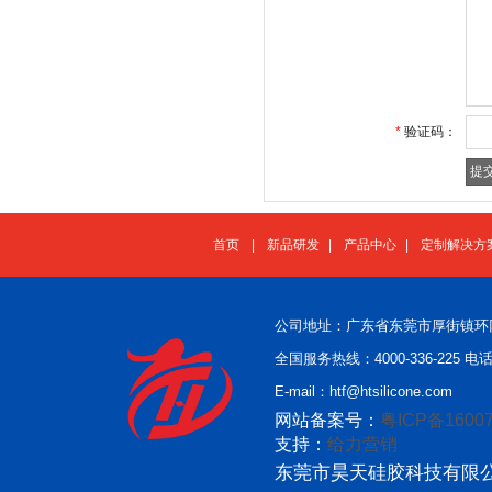
*
验证码：
首页
|
新品研发
|
产品中心
|
定制解决方
公司地址：广东省东莞市厚街镇环
全国服务热线：4000-336-225 电话：
E-mail：htf@htsilicone.com
网站备案号：
粤ICP备16007
支持：
给力营销
东莞市昊天硅胶科技有限公