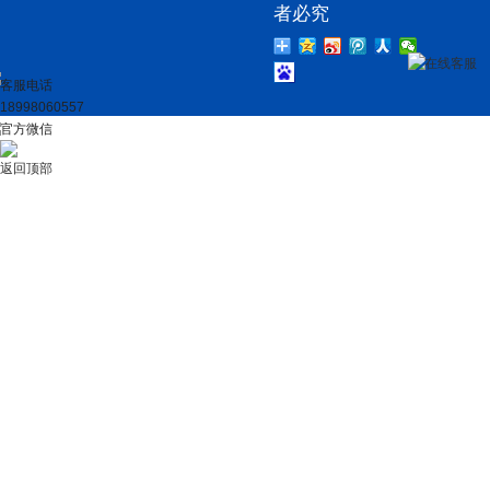
者必究
在线客服
客服电话
18998060557
官方微信
返回顶部