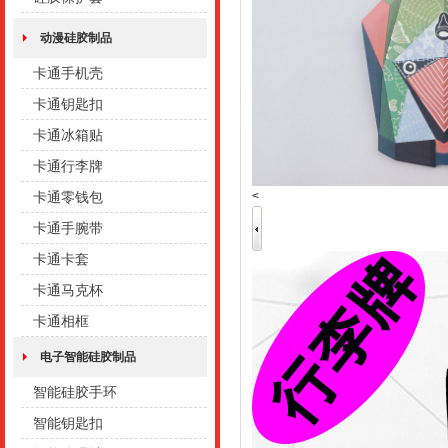
动漫硅胶制品
卡通手机壳
卡通钥匙扣
卡通冰箱贴
卡通行李牌
<
卡通零钱包
卡通手腕带
卡通卡套
卡通马克杯
卡通相框
电子智能硅胶制品
智能硅胶手环
智能钥匙扣