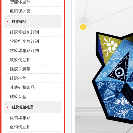
智能体温计
数码保护套
硅胶饰品
硅胶零钱包订制
软胶行李牌订制
软胶冰箱贴订制
软胶钥匙扣
硅胶手腕带
硅胶杯垫
其他硅胶饰品
硅胶烟盒
硅胶促销礼品
促销冰箱贴
促销钥匙扣