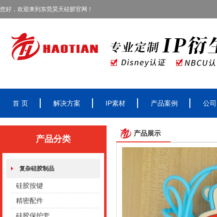
您好，欢迎来到东莞昊天硅胶官网！
首 页
解决方案
IP素材
产品案例
公司
产品展示
产品分类
复杂硅胶制品
硅胶按键
精密配件
硅胶保护套