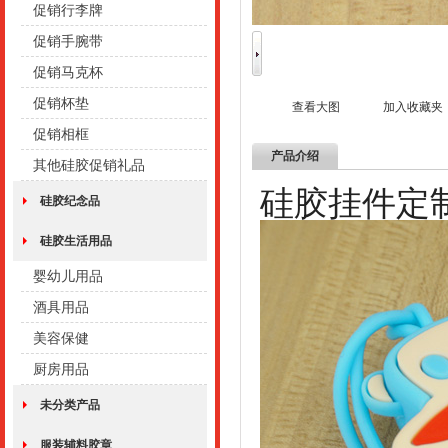
促销行李牌
促销手腕带
促销马克杯
促销杯垫
查看大图
加入收藏夹
促销相框
产品介绍
其他硅胶促销礼品
硅胶挂件定
硅胶纪念品
硅胶生活用品
婴幼儿用品
酒具用品
美容保健
厨房用品
未分类产品
服装辅料胶章