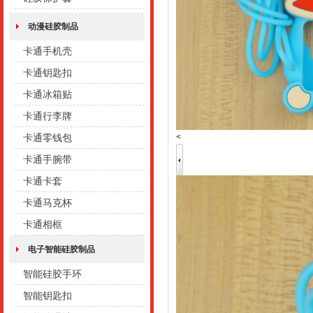
动漫硅胶制品
卡通手机壳
卡通钥匙扣
卡通冰箱贴
卡通行李牌
<
卡通零钱包
卡通手腕带
卡通卡套
卡通马克杯
卡通相框
电子智能硅胶制品
智能硅胶手环
智能钥匙扣