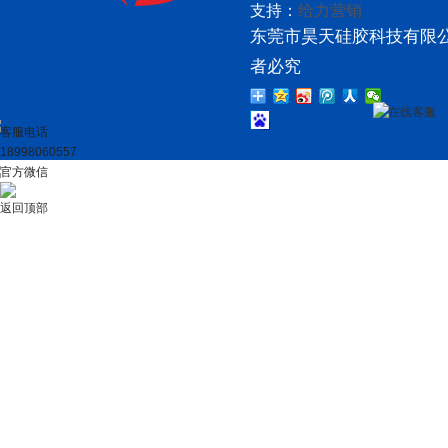
支持：
给力营销
东莞市昊天硅胶科技有限公
者必究
在线客服
客服电话
18998060557
官方微信
返回顶部