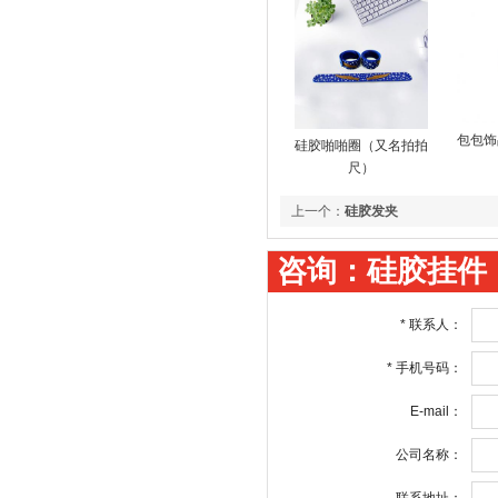
包包饰
硅胶啪啪圈（又名拍拍
尺）
上一个：
硅胶发夹
咨询：硅胶挂件
*
联系人：
*
手机号码：
E-mail：
公司名称：
联系地址：