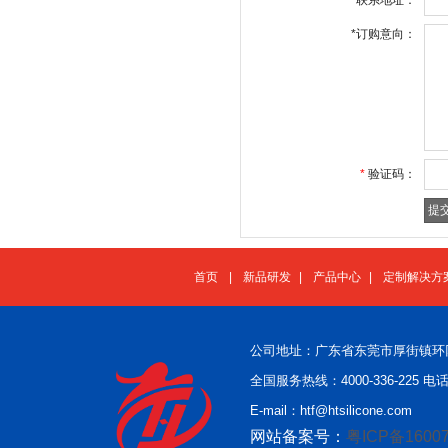
*
订购意向：
*
验证码：
首页
|
新品研发
|
产品中心
|
定制解决方
公司地址：广东省东莞市厚街镇环
全国服务热线：4000-336-225 电话：
E-mail：htf@htsilicone.com
网站备案号：
粤ICP备16007