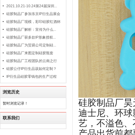
2021.10.21-10.24第24届深圳...
硅胶制品厂参加东京IP衍生品展会
硅胶制品厂现模，彩印硅胶红酒杯
硅胶制品厂解析：宣传为什么...
硅胶制品厂获多款IP形象授权...
硅胶制品厂为贸易公司定制硅...
硅胶制品厂来图定制硅胶瓶套
硅胶制品厂工程团队的云南之行
硅胶公仔IP衍生品该如何定制？
IP衍生品硅胶零钱包的生产过程
浏览历史
硅胶制品厂昊
暂时浏览记录！
迪士尼、环球
联系我们
艺，不溢色、
产品出货前都