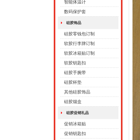
智能体温计
数码保护套
硅胶饰品
硅胶零钱包订制
软胶行李牌订制
软胶冰箱贴订制
软胶钥匙扣
硅胶手腕带
硅胶杯垫
其他硅胶饰品
硅胶烟盒
硅胶促销礼品
促销冰箱贴
促销钥匙扣