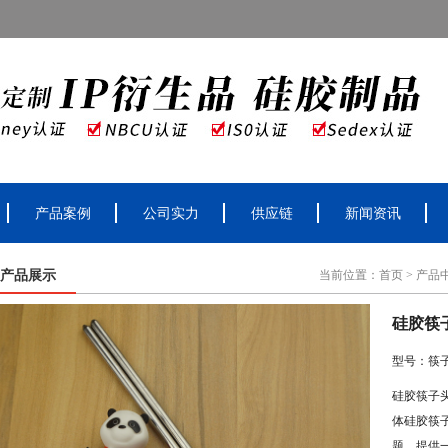
产品案例
公司实力
供应链
新闻资讯
产品展示
当前位置：
首页
>
产品
硅胶筷
型号：筷
硅胶筷子
体硅胶筷
题，提供