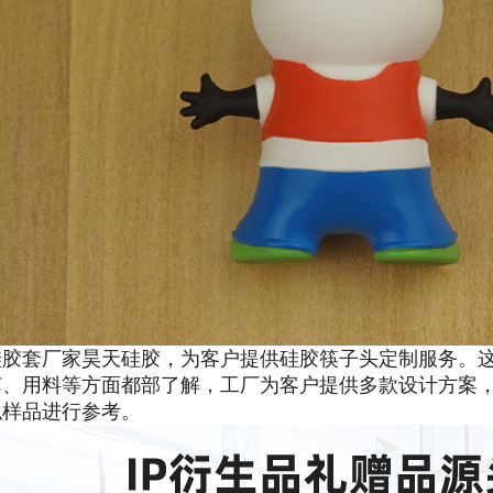
硅胶套厂家昊天硅胶，为客户提供硅胶筷子头定制服务。
艺、用料等方面都部了解，工厂为客户提供多款设计方案
似样品进行参考。