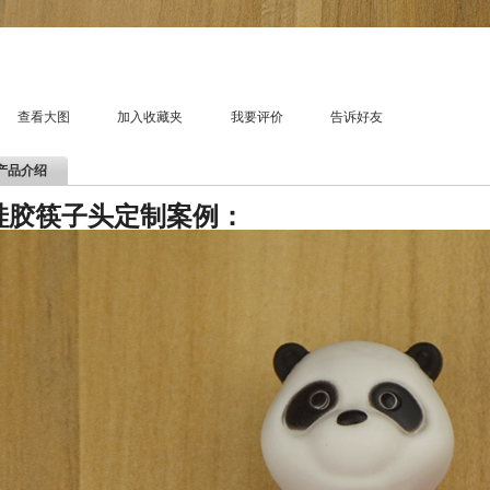
查看大图
加入收藏夹
我要评价
告诉好友
产品介绍
硅胶筷子头定制案例：