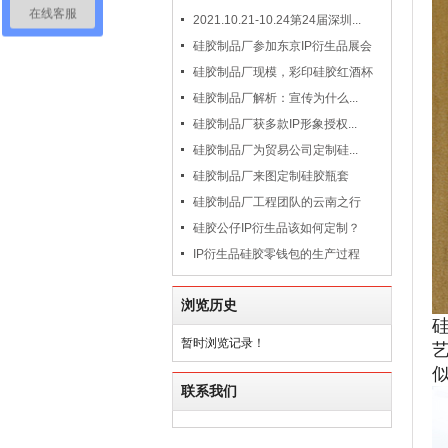
在线客服
2021.10.21-10.24第24届深圳...
硅胶制品厂参加东京IP衍生品展会
硅胶制品厂现模，彩印硅胶红酒杯
硅胶制品厂解析：宣传为什么...
硅胶制品厂获多款IP形象授权...
硅胶制品厂为贸易公司定制硅...
硅胶制品厂来图定制硅胶瓶套
硅胶制品厂工程团队的云南之行
硅胶公仔IP衍生品该如何定制？
IP衍生品硅胶零钱包的生产过程
浏览历史
暂时浏览记录！
联系我们