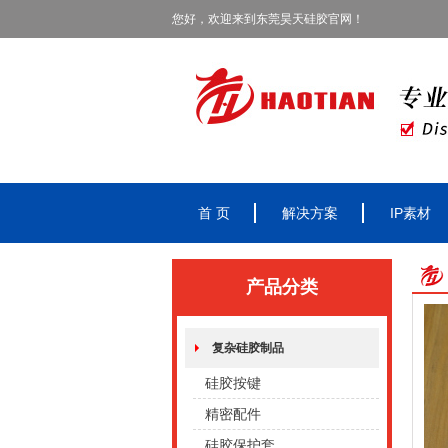
您好，欢迎来到东莞昊天硅胶官网！
首 页
解决方案
IP素材
产品分类
复杂硅胶制品
硅胶按键
精密配件
硅胶保护套