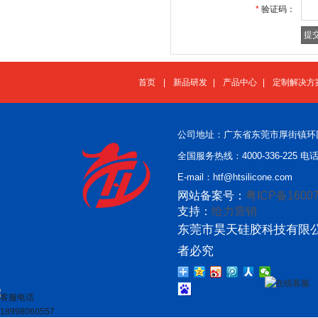
*
验证码：
首页
|
新品研发
|
产品中心
|
定制解决方
公司地址：广东省东莞市厚街镇环
全国服务热线：4000-336-225 电话：
E-mail：htf@htsilicone.com
网站备案号：
粤ICP备16007
支持：
给力营销
东莞市昊天硅胶科技有限公
者必究
在线客服
客服电话
18998060557