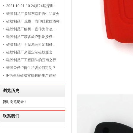
2021.10.21-10.24第24届深圳...
硅胶制品厂参加东京IP衍生品展会
硅胶制品厂现模，彩印硅胶红酒杯
硅胶制品厂解析：宣传为什么...
硅胶制品厂获多款IP形象授权...
硅胶制品厂为贸易公司定制硅...
硅胶制品厂来图定制硅胶瓶套
硅胶制品厂工程团队的云南之行
硅胶公仔IP衍生品该如何定制？
IP衍生品硅胶零钱包的生产过程
浏览历史
暂时浏览记录！
联系我们