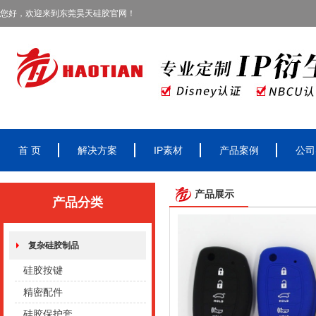
您好，欢迎来到东莞昊天硅胶官网！
首 页
解决方案
IP素材
产品案例
公司
产品展示
产品分类
复杂硅胶制品
硅胶按键
精密配件
硅胶保护套