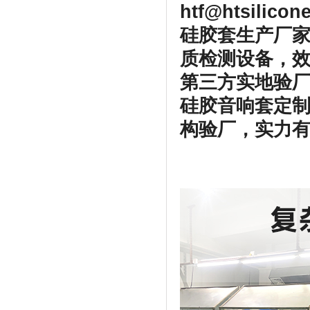
htf@htsilico
硅胶套生产厂家
质检测设备，
第三方实地验厂
硅胶音响套定
构验厂，实力