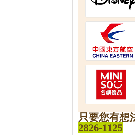
只要您有想
2826-1125