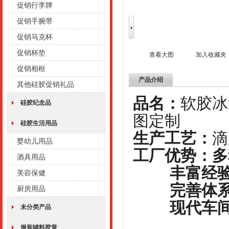
促销行李牌
促销手腕带
促销马克杯
促销杯垫
查看大图
加入收藏夹
促销相框
产品介绍
其他硅胶促销礼品
品名：
软
硅胶纪念品
图定制
硅胶生活用品
生产工艺：
婴幼儿用品
工厂优势：多
酒具用品
丰富经验，
美容保健
完善体系，
厨房用品
现代车间，
未分类产品
服装辅料胶章