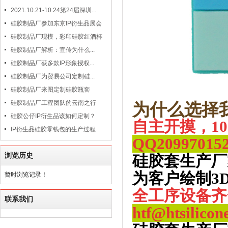
2021.10.21-10.24第24届深圳...
硅胶制品厂参加东京IP衍生品展会
硅胶制品厂现模，彩印硅胶红酒杯
硅胶制品厂解析：宣传为什么...
硅胶制品厂获多款IP形象授权...
硅胶制品厂为贸易公司定制硅...
硅胶制品厂来图定制硅胶瓶套
硅胶制品厂工程团队的云南之行
为什么选择
硅胶公仔IP衍生品该如何定制？
自主开摸，1
IP衍生品硅胶零钱包的生产过程
QQ
20997015
浏览历史
硅胶套生产厂
为客户绘制3
暂时浏览记录！
全工序设备齐
联系我们
htf@htsilicon