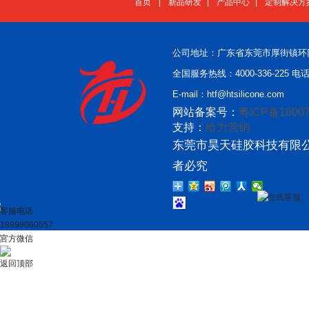
首页
|
新品研发
|
产品中心
|
定制解决方
公司地址：广东省东莞市厚街镇环
全国服务热线：4000-336-225 电话：
E-mail：htf@htsilicone.com
网站备案号：
粤ICP备16007
支持：
给力营销
东莞市昊天硅胶科技有限公
者必究
在线客服
客服电话
18998060557
官方微信
返回顶部