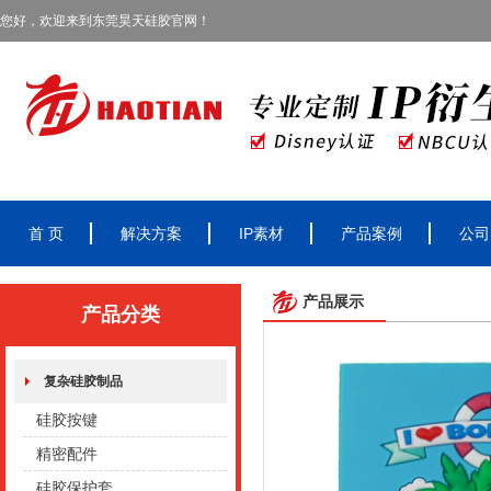
您好，欢迎来到东莞昊天硅胶官网！
首 页
解决方案
IP素材
产品案例
公司
产品展示
产品分类
复杂硅胶制品
硅胶按键
精密配件
硅胶保护套